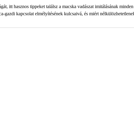
gát, itt hasznos tippeket találsz a macska vadászat imitálásának minden
a-gazdi kapcsolat elmélyítésének kulcsaivá, és miért nélkülözhetetlene