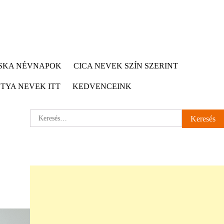
CSKA NÉVNAPOK
CICA NEVEK SZÍN SZERINT
TYA NEVEK ITT
KEDVENCEINK
Keresés: