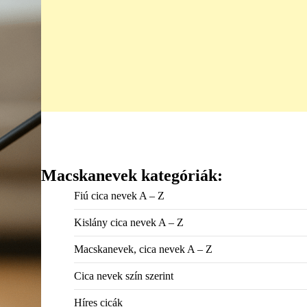
Macskanevek kategóriák:
Fiú cica nevek A – Z
Kislány cica nevek A – Z
Macskanevek, cica nevek A – Z
Cica nevek szín szerint
Híres cicák