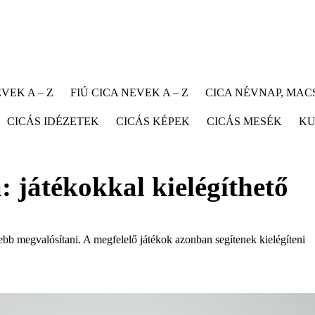
VEK A – Z
FIÚ CICA NEVEK A – Z
CICA NÉVNAP, MA
CICÁS IDÉZETEK
CICÁS KÉPEK
CICÁS MESÉK
KU
 játékokkal kielégíthető
bb megvalósítani. A megfelelő játékok azonban segítenek kielégíteni