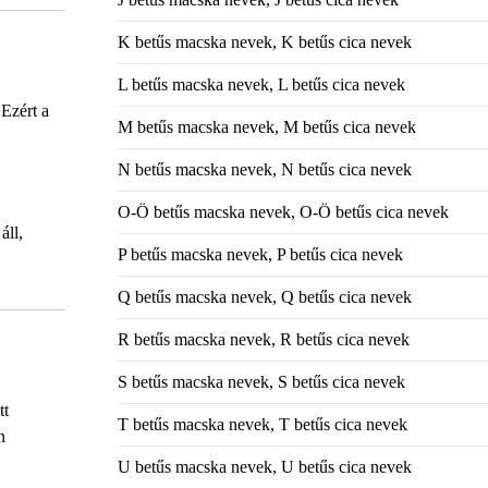
K betűs macska nevek, K betűs cica nevek
L betűs macska nevek, L betűs cica nevek
Ezért a
M betűs macska nevek, M betűs cica nevek
N betűs macska nevek, N betűs cica nevek
O-Ö betűs macska nevek, O-Ö betűs cica nevek
áll,
P betűs macska nevek, P betűs cica nevek
Q betűs macska nevek, Q betűs cica nevek
R betűs macska nevek, R betűs cica nevek
S betűs macska nevek, S betűs cica nevek
tt
T betűs macska nevek, T betűs cica nevek
n
U betűs macska nevek, U betűs cica nevek