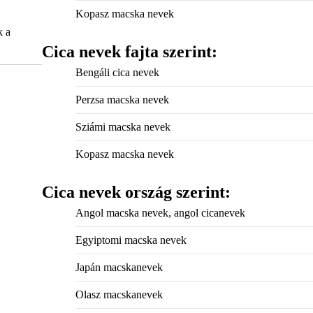
Kopasz macska nevek
k a
Cica nevek fajta szerint:
Bengáli cica nevek
Perzsa macska nevek
Sziámi macska nevek
Kopasz macska nevek
Cica nevek ország szerint:
Angol macska nevek, angol cicanevek
Egyiptomi macska nevek
Japán macskanevek
Olasz macskanevek