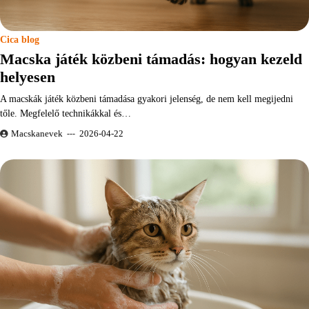
Cica blog
Macska játék közbeni támadás: hogyan kezeld
helyesen
A macskák játék közbeni támadása gyakori jelenség, de nem kell megijedni
tőle. Megfelelő technikákkal és…
Macskanevek
2026-04-22