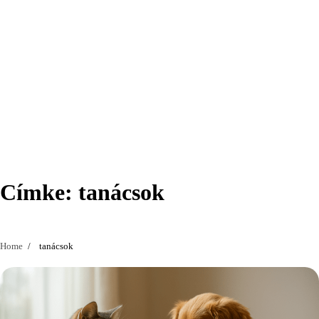
Címke:
tanácsok
Home
tanácsok