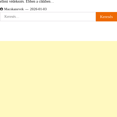
elleni védekezés. Ebben a cikkben…
Macskanevek
2026-01-03
Keresés: