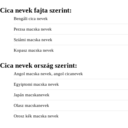
Cica nevek fajta szerint:
Bengáli cica nevek
Perzsa macska nevek
Sziámi macska nevek
Kopasz macska nevek
Cica nevek ország szerint:
Angol macska nevek, angol cicanevek
Egyiptomi macska nevek
Japán macskanevek
Olasz macskanevek
Orosz kék macska nevek