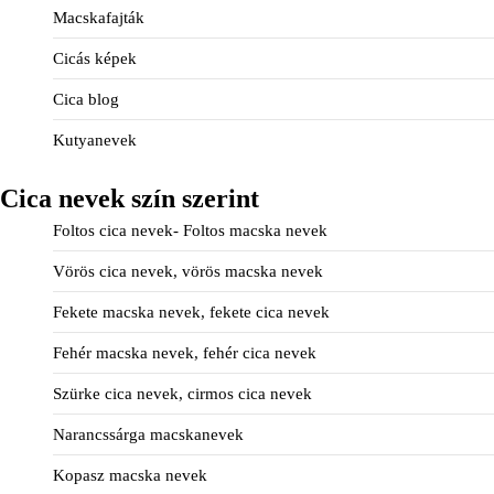
Macskafajták
Cicás képek
Cica blog
Kutyanevek
Cica nevek szín szerint
Foltos cica nevek- Foltos macska nevek
Vörös cica nevek, vörös macska nevek
Fekete macska nevek, fekete cica nevek
Fehér macska nevek, fehér cica nevek
Szürke cica nevek, cirmos cica nevek
Narancssárga macskanevek
Kopasz macska nevek