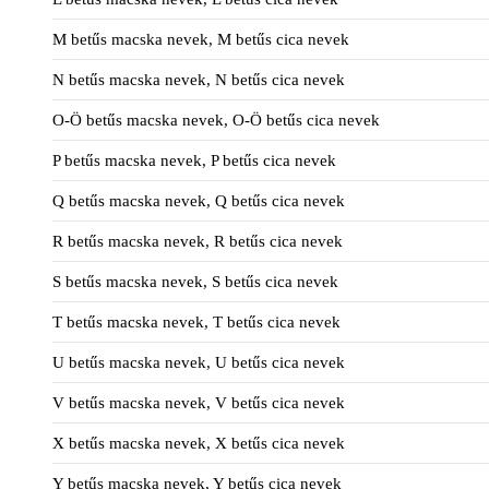
M betűs macska nevek, M betűs cica nevek
N betűs macska nevek, N betűs cica nevek
O-Ö betűs macska nevek, O-Ö betűs cica nevek
P betűs macska nevek, P betűs cica nevek
Q betűs macska nevek, Q betűs cica nevek
R betűs macska nevek, R betűs cica nevek
S betűs macska nevek, S betűs cica nevek
T betűs macska nevek, T betűs cica nevek
U betűs macska nevek, U betűs cica nevek
V betűs macska nevek, V betűs cica nevek
X betűs macska nevek, X betűs cica nevek
Y betűs macska nevek, Y betűs cica nevek