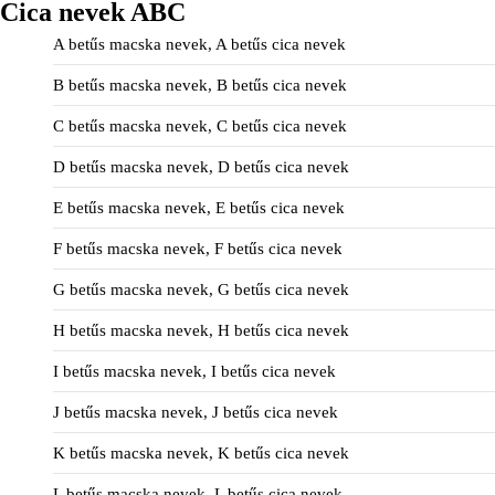
Cica nevek ABC
A betűs macska nevek, A betűs cica nevek
B betűs macska nevek, B betűs cica nevek
C betűs macska nevek, C betűs cica nevek
D betűs macska nevek, D betűs cica nevek
E betűs macska nevek, E betűs cica nevek
F betűs macska nevek, F betűs cica nevek
G betűs macska nevek, G betűs cica nevek
H betűs macska nevek, H betűs cica nevek
I betűs macska nevek, I betűs cica nevek
J betűs macska nevek, J betűs cica nevek
K betűs macska nevek, K betűs cica nevek
L betűs macska nevek, L betűs cica nevek