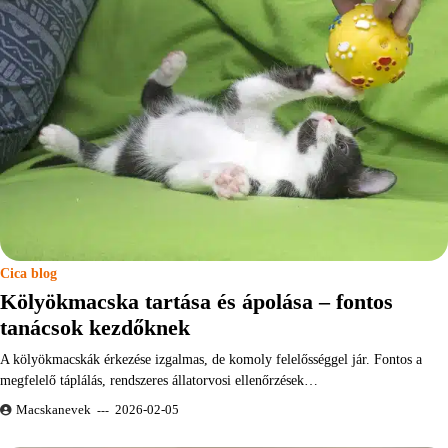
Cica blog
Kölyökmacska tartása és ápolása – fontos
tanácsok kezdőknek
A kölyökmacskák érkezése izgalmas, de komoly felelősséggel jár. Fontos a
megfelelő táplálás, rendszeres állatorvosi ellenőrzések…
Macskanevek
2026-02-05