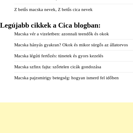
Z betűs macska nevek, Z betűs cica nevek
Legújabb cikkek a Cica blogban:
Macska vér a vizeletben: azonnali teendők és okok
Macska hányás gyakran? Okok és mikor sürgős az állatorvos
Macska légúti fertőzés: tünetek és gyors kezelés
Macska szfinx fajta: szőrtelen cicák gondozása
Macska pajzsmirigy betegség: hogyan ismerd fel időben