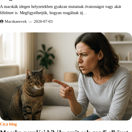
A macskák idegen helyzetekben gyakran mutatnak óvatosságot vagy akár
félelmet is. Megfigyelhetjük, hogyan reagálnak új…
Macskanevek
2026-07-03
Cica blog