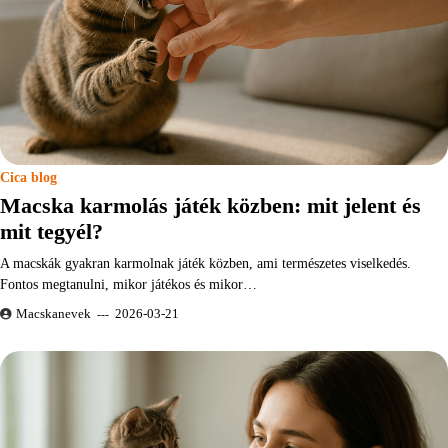
Cica blog
Macska karmolás játék közben: mit jelent és
mit tegyél?
A macskák gyakran karmolnak játék közben, ami természetes viselkedés.
Fontos megtanulni, mikor játékos és mikor…
Macskanevek
2026-03-21