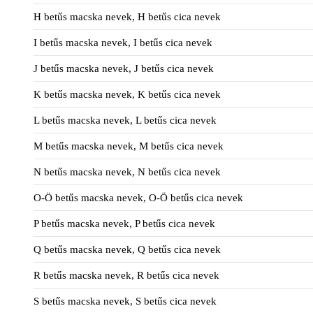
H betűs macska nevek, H betűs cica nevek
I betűs macska nevek, I betűs cica nevek
J betűs macska nevek, J betűs cica nevek
K betűs macska nevek, K betűs cica nevek
L betűs macska nevek, L betűs cica nevek
M betűs macska nevek, M betűs cica nevek
N betűs macska nevek, N betűs cica nevek
O-Ö betűs macska nevek, O-Ö betűs cica nevek
P betűs macska nevek, P betűs cica nevek
Q betűs macska nevek, Q betűs cica nevek
R betűs macska nevek, R betűs cica nevek
S betűs macska nevek, S betűs cica nevek