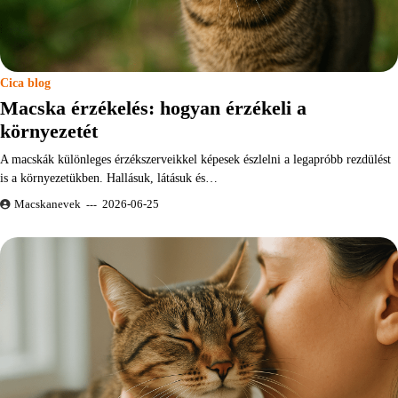
Cica blog
Macska érzékelés: hogyan érzékeli a
környezetét
A macskák különleges érzékszerveikkel képesek észlelni a legapróbb rezdülést
is a környezetükben. Hallásuk, látásuk és…
Macskanevek
2026-06-25