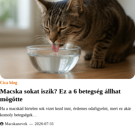
Cica blog
Macska sokat iszik? Ez a 6 betegség állhat
mögötte
Ha a macskád hirtelen sok vizet kezd inni, érdemes odafigyelni, mert ez akár
komoly betegségek…
Macskanevek
2026-07-31