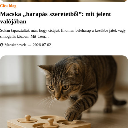
Cica blog
Macska „harapás szeretetből”: mit jelent
valójában
Sokan tapasztalták már, hogy cicájuk finoman beleharap a kezükbe játék vagy
simogatás közben. Mit üzen…
Macskanevek
2026-07-02