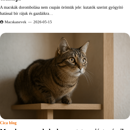
A macskák dorombolása nem csupán örömük jele: kutatók szerint gyógyító
hatással bír rájuk és gazdáikra…
Macskanevek
2026-05-15
Cica blog