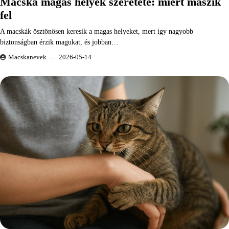
Macska magas helyek szeretete: miért mászik
fel
A macskák ösztönösen keresik a magas helyeket, mert így nagyobb
biztonságban érzik magukat, és jobban…
Macskanevek
2026-05-14