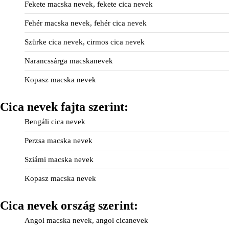
Fekete macska nevek, fekete cica nevek
Fehér macska nevek, fehér cica nevek
Szürke cica nevek, cirmos cica nevek
Narancssárga macskanevek
Kopasz macska nevek
Cica nevek fajta szerint:
Bengáli cica nevek
Perzsa macska nevek
Sziámi macska nevek
Kopasz macska nevek
Cica nevek ország szerint:
Angol macska nevek, angol cicanevek