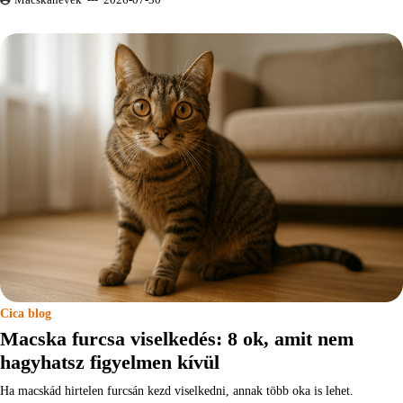
Cica blog
Macska furcsa viselkedés: 8 ok, amit nem
hagyhatsz figyelmen kívül
Ha macskád hirtelen furcsán kezd viselkedni, annak több oka is lehet.