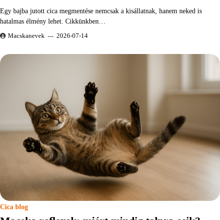
Egy bajba jutott cica megmentése nemcsak a kisállatnak, hanem neked is
hatalmas élmény lehet. Cikkünkben…
Macskanevek
2026-07-14
Cica blog