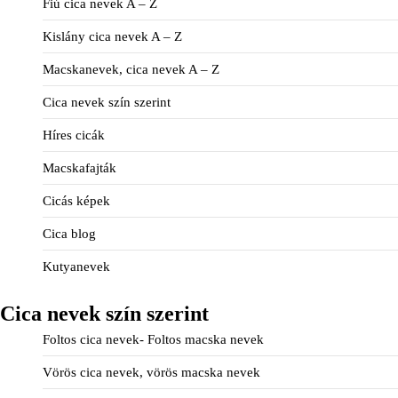
Fiú cica nevek A – Z
Kislány cica nevek A – Z
Macskanevek, cica nevek A – Z
Cica nevek szín szerint
Híres cicák
Macskafajták
Cicás képek
Cica blog
Kutyanevek
Cica nevek szín szerint
Foltos cica nevek- Foltos macska nevek
Vörös cica nevek, vörös macska nevek