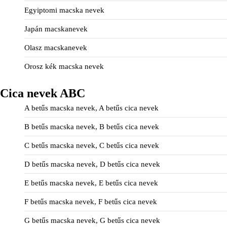
Egyiptomi macska nevek
Japán macskanevek
Olasz macskanevek
Orosz kék macska nevek
Cica nevek ABC
A betűs macska nevek, A betűs cica nevek
B betűs macska nevek, B betűs cica nevek
C betűs macska nevek, C betűs cica nevek
D betűs macska nevek, D betűs cica nevek
E betűs macska nevek, E betűs cica nevek
F betűs macska nevek, F betűs cica nevek
G betűs macska nevek, G betűs cica nevek