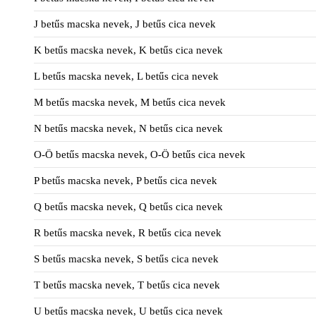
J betűs macska nevek, J betűs cica nevek
K betűs macska nevek, K betűs cica nevek
L betűs macska nevek, L betűs cica nevek
M betűs macska nevek, M betűs cica nevek
N betűs macska nevek, N betűs cica nevek
O-Ö betűs macska nevek, O-Ö betűs cica nevek
P betűs macska nevek, P betűs cica nevek
Q betűs macska nevek, Q betűs cica nevek
R betűs macska nevek, R betűs cica nevek
S betűs macska nevek, S betűs cica nevek
T betűs macska nevek, T betűs cica nevek
U betűs macska nevek, U betűs cica nevek