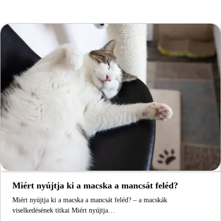
Miért nyújtja ki a macska a mancsát feléd?
Miért nyújtja ki a macska a mancsát feléd? – a macskák
viselkedésének titkai Miért nyújtja…