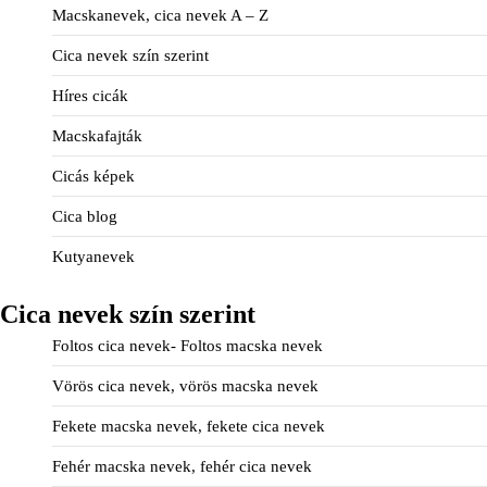
Macskanevek, cica nevek A – Z
Cica nevek szín szerint
Híres cicák
Macskafajták
Cicás képek
Cica blog
Kutyanevek
Cica nevek szín szerint
Foltos cica nevek- Foltos macska nevek
Vörös cica nevek, vörös macska nevek
Fekete macska nevek, fekete cica nevek
Fehér macska nevek, fehér cica nevek