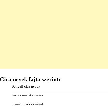
Cica nevek fajta szerint:
Bengáli cica nevek
Perzsa macska nevek
Sziámi macska nevek