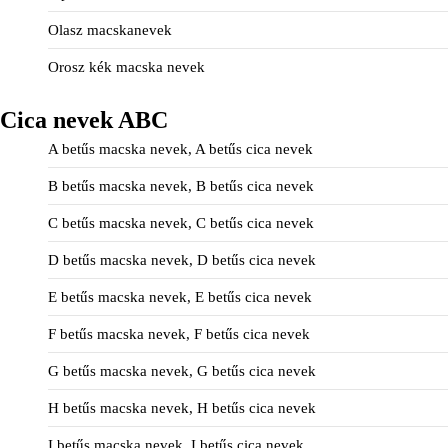
Olasz macskanevek
Orosz kék macska nevek
Cica nevek ABC
A betűs macska nevek, A betűs cica nevek
B betűs macska nevek, B betűs cica nevek
C betűs macska nevek, C betűs cica nevek
D betűs macska nevek, D betűs cica nevek
E betűs macska nevek, E betűs cica nevek
F betűs macska nevek, F betűs cica nevek
G betűs macska nevek, G betűs cica nevek
H betűs macska nevek, H betűs cica nevek
I betűs macska nevek, I betűs cica nevek