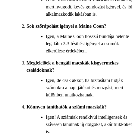
mert nyugodt, kevés gondozást igényel, és jól
alkalmazkodik lakásban is.
Sok szőrápolást igényel a Maine Coon?
Igen, a Maine Coon hosszú bundája hetente
legalább 2-3 fésülést igényel a csomók
elkerülése érdekében.
Megfelelőek a bengáli macskák kisgyermekes
családoknak?
Igen, de csak akkor, ha biztosítani tudják
számukra a napi játékot és mozgást, mert
különben unatkozhatnak.
Könnyen taníthatók a sziámi macskák?
Igen! A sziámiak rendkívül intelligensek és
szívesen tanulnak új dolgokat, akár trükköket
is.