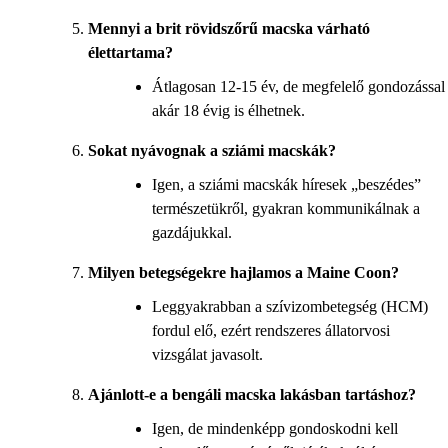
Mennyi a brit rövidszőrű macska várható
élettartama?
Átlagosan 12-15 év, de megfelelő gondozással
akár 18 évig is élhetnek.
Sokat nyávognak a sziámi macskák?
Igen, a sziámi macskák híresek „beszédes”
természetükről, gyakran kommunikálnak a
gazdájukkal.
Milyen betegségekre hajlamos a Maine Coon?
Leggyakrabban a szívizombetegség (HCM)
fordul elő, ezért rendszeres állatorvosi
vizsgálat javasolt.
Ajánlott-e a bengáli macska lakásban tartáshoz?
Igen, de mindenképp gondoskodni kell