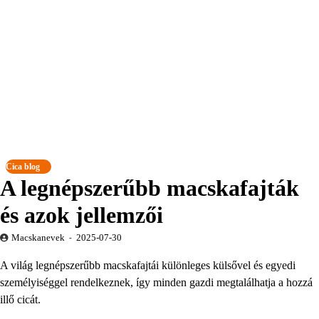
Cica blog
A legnépszerűbb macskafajták
és azok jellemzői
Macskanevek
2025-07-30
A világ legnépszerűbb macskafajtái különleges külsővel és egyedi
személyiséggel rendelkeznek, így minden gazdi megtalálhatja a hozzá
illő cicát.