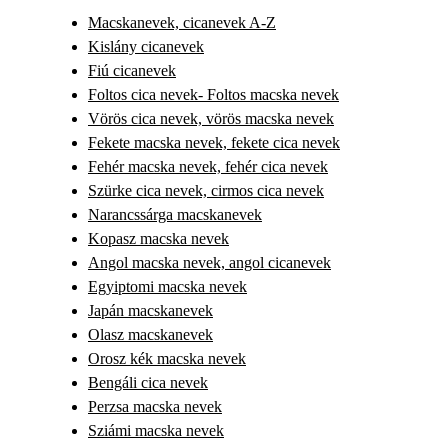
Macskanevek, cicanevek A-Z
Kislány cicanevek
Fiú cicanevek
Foltos cica nevek- Foltos macska nevek
Vörös cica nevek, vörös macska nevek
Fekete macska nevek, fekete cica nevek
Fehér macska nevek, fehér cica nevek
Szürke cica nevek, cirmos cica nevek
Narancssárga macskanevek
Kopasz macska nevek
Angol macska nevek, angol cicanevek
Egyiptomi macska nevek
Japán macskanevek
Olasz macskanevek
Orosz kék macska nevek
Bengáli cica nevek
Perzsa macska nevek
Sziámi macska nevek