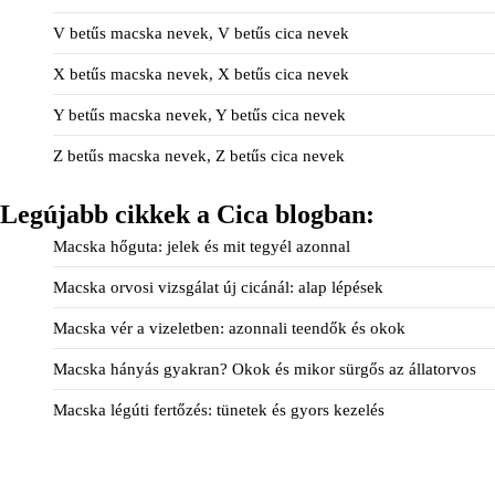
V betűs macska nevek, V betűs cica nevek
X betűs macska nevek, X betűs cica nevek
Y betűs macska nevek, Y betűs cica nevek
Z betűs macska nevek, Z betűs cica nevek
Legújabb cikkek a Cica blogban:
Macska hőguta: jelek és mit tegyél azonnal
Macska orvosi vizsgálat új cicánál: alap lépések
Macska vér a vizeletben: azonnali teendők és okok
Macska hányás gyakran? Okok és mikor sürgős az állatorvos
Macska légúti fertőzés: tünetek és gyors kezelés