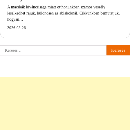
A macskák kíváncsisága miatt otthonunkban számos veszély
leselkedhet rájuk, különösen az ablakoknál. Cikkünkben bemutatjuk,
hogyan…
2026-03-26
Keresés: