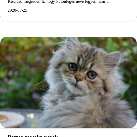
Kiscicád megérdemli, hogy különleges neve legyen, ami…
2020-08-25