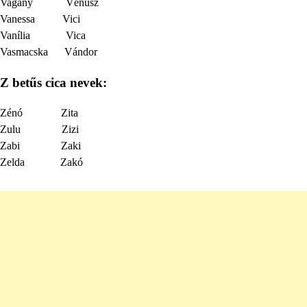
Vagány Vénusz
Vanessa Vici
Vanília Vica
Vasmacska Vándor
Z betűs cica nevek:
Zénó Zita
Zulu Zizi
Zabi Zaki
Zelda Zakó