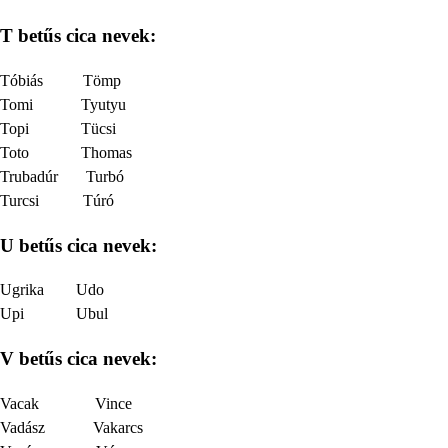
T betűs cica nevek:
Tóbiás Tömp
Tomi Tyutyu
Topi Tücsi
Toto Thomas
Trubadúr Turbó
Turcsi Túró
U betűs cica nevek:
Ugrika Udo
Upi Ubul
V betűs cica nevek:
Vacak Vince
Vadász Vakarcs