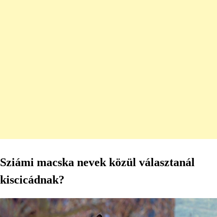
Sziámi macska nevek közül választanál
kiscicádnak?