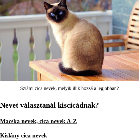
Sziámi cica nevek, melyik illik hozzá a legjobban?
Nevet választanál kiscicádnak?
Macska nevek, cica nevek A-Z
Kislány cica nevek