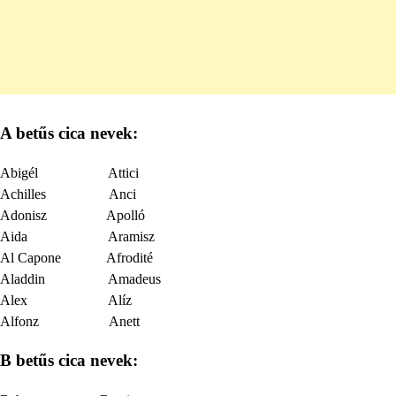
A betűs cica nevek:
Abigél Attici
Achilles Anci
Adonisz Apolló
Aida Aramisz
Al Capone Afrodité
Aladdin Amadeus
Alex Alíz
Alfonz Anett
B betűs cica nevek: