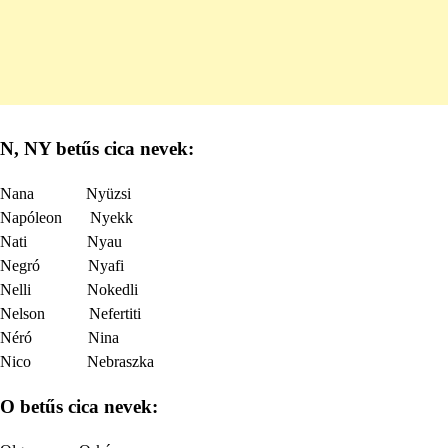
N, NY betűs cica nevek:
Nana Nyüzsi
Napóleon Nyekk
Nati Nyau
Negró Nyafi
Nelli Nokedli
Nelson Nefertiti
Néró Nina
Nico Nebraszka
O betűs cica nevek: