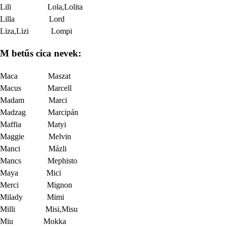
Lili Lola,Lolita
Lilla Lord
Liza,Lizi Lompi
M betűs cica nevek:
Maca Maszat
Macus Marcell
Madam Marci
Madzag Marcipán
Maffia Matyi
Maggie Melvin
Manci Mázli
Mancs Mephisto
Maya Mici
Merci Mignon
Milady Mimi
Milli Misi,Misu
Miu Mokka