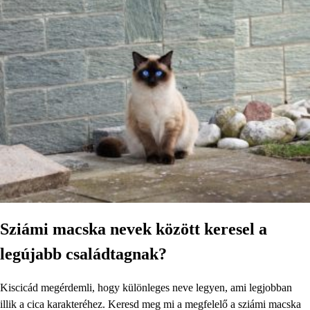
Sziámi macska nevek között keresel a
legújabb családtagnak?
Kiscicád megérdemli, hogy különleges neve legyen, ami legjobban
illik a cica karakteréhez. Keresd meg mi a megfelelő a sziámi macska