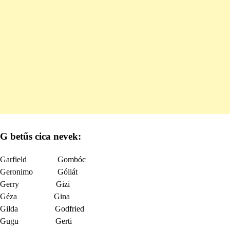
G betűs cica nevek:
Garfield Gombóc
Geronimo Góliát
Gerry Gizi
Géza Gina
Gilda Godfried
Gugu Gerti