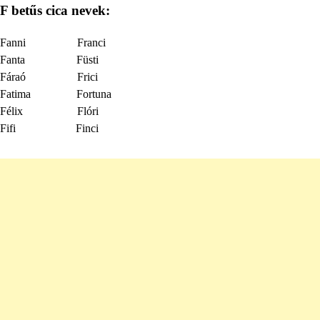
F betűs cica nevek:
Fanni Franci
Fanta Füsti
Fáraó Frici
Fatima Fortuna
Félix Flóri
Fifi Finci