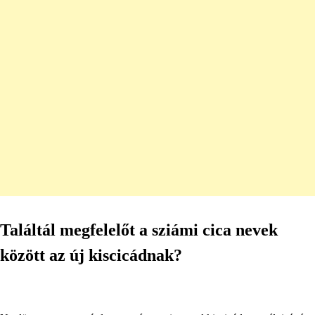
Találtál megfelelőt a sziámi cica nevek
között az új kiscicádnak?