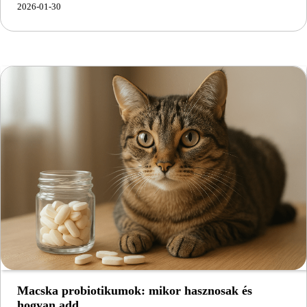
2026-01-30
Macska probiotikumok: mikor hasznosak és
hogyan add