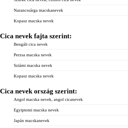
Narancssárga macskanevek
Kopasz macska nevek
Cica nevek fajta szerint:
Bengáli cica nevek
Perzsa macska nevek
Sziámi macska nevek
Kopasz macska nevek
Cica nevek ország szerint:
Angol macska nevek, angol cicanevek
Egyiptomi macska nevek
Japán macskanevek