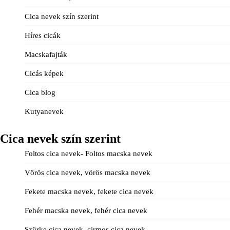
Cica nevek szín szerint
Híres cicák
Macskafajták
Cicás képek
Cica blog
Kutyanevek
Cica nevek szín szerint
Foltos cica nevek- Foltos macska nevek
Vörös cica nevek, vörös macska nevek
Fekete macska nevek, fekete cica nevek
Fehér macska nevek, fehér cica nevek
Szürke cica nevek, cirmos cica nevek