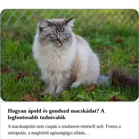
Hogyan ápold és gondozd macskádat? A
legfontosabb tudnivalók
A macskaápolás nem csupán a rendszeres etetésről szól. Fontos a
szőrápolás, a megfelelő egészségügyi ellátás,…