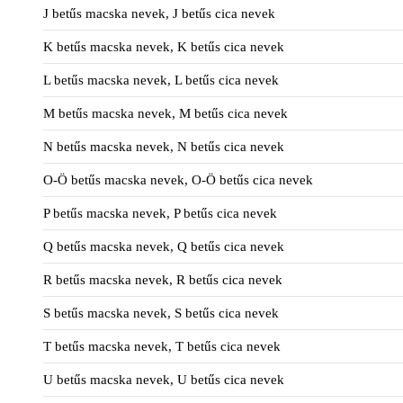
J betűs macska nevek, J betűs cica nevek
K betűs macska nevek, K betűs cica nevek
L betűs macska nevek, L betűs cica nevek
M betűs macska nevek, M betűs cica nevek
N betűs macska nevek, N betűs cica nevek
O-Ö betűs macska nevek, O-Ö betűs cica nevek
P betűs macska nevek, P betűs cica nevek
Q betűs macska nevek, Q betűs cica nevek
R betűs macska nevek, R betűs cica nevek
S betűs macska nevek, S betűs cica nevek
T betűs macska nevek, T betűs cica nevek
U betűs macska nevek, U betűs cica nevek