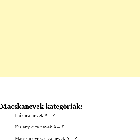
Macskanevek kategóriák:
Fiú cica nevek A – Z
Kislány cica nevek A – Z
Macskanevek, cica nevek A – Z