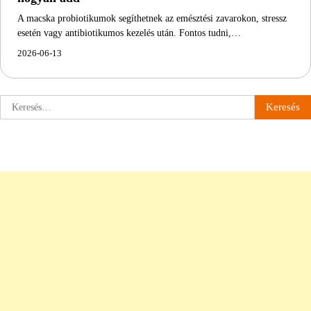
A macska probiotikumok segíthetnek az emésztési zavarokon, stressz
esetén vagy antibiotikumos kezelés után. Fontos tudni,…
2026-06-13
Keresés: