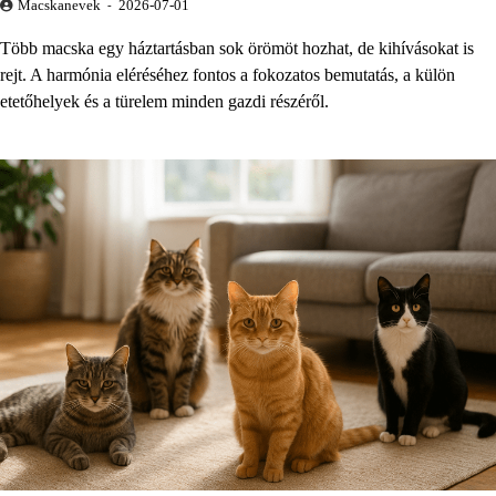
Macskanevek
2026-07-01
Több macska egy háztartásban sok örömöt hozhat, de kihívásokat is
rejt. A harmónia eléréséhez fontos a fokozatos bemutatás, a külön
etetőhelyek és a türelem minden gazdi részéről.