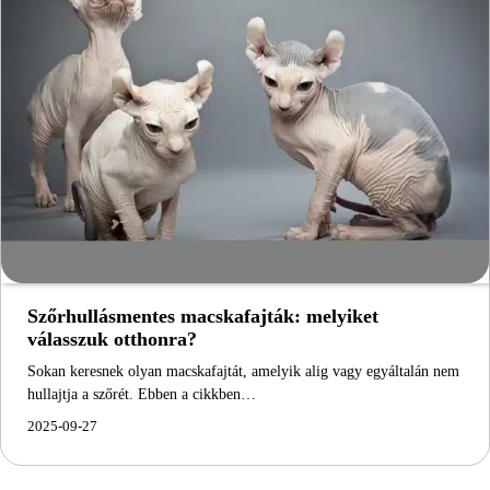
Szőrhullásmentes macskafajták: melyiket
válasszuk otthonra?
Sokan keresnek olyan macskafajtát, amelyik alig vagy egyáltalán nem
hullajtja a szőrét. Ebben a cikkben…
2025-09-27