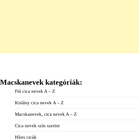
Macskanevek kategóriák:
Fiú cica nevek A – Z
Kislány cica nevek A – Z
Macskanevek, cica nevek A – Z
Cica nevek szín szerint
Híres cicák