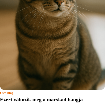
Cica blog
Ezért változik meg a macskád hangja