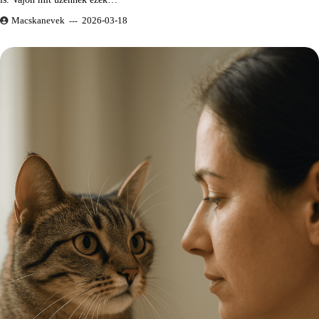
Macskanevek
2026-03-18