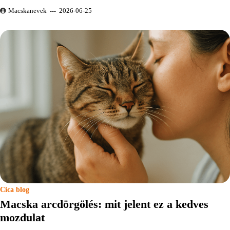
Macskanevek
2026-06-25
Cica blog
Macska arcdörgölés: mit jelent ez a kedves
mozdulat