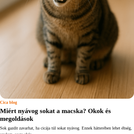
Cica blog
Miért nyávog sokat a macska? Okok és
megoldások
Sok gazdit zavarhat, ha cicája túl sokat nyávog. Ennek hátterében lehet éhség,