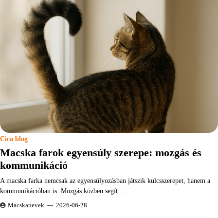
Cica blog
Macska farok egyensúly szerepe: mozgás és
kommunikáció
A macska farka nemcsak az egyensúlyozásban játszik kulcsszerepet, hanem a
kommunikációban is. Mozgás közben segít…
Macskanevek
2026-06-28