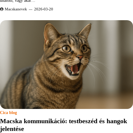
unalom, vagy akár…
Macskanevek
2026-03-20
Cica blog
Macska kommunikáció: testbeszéd és hangok
jelentése