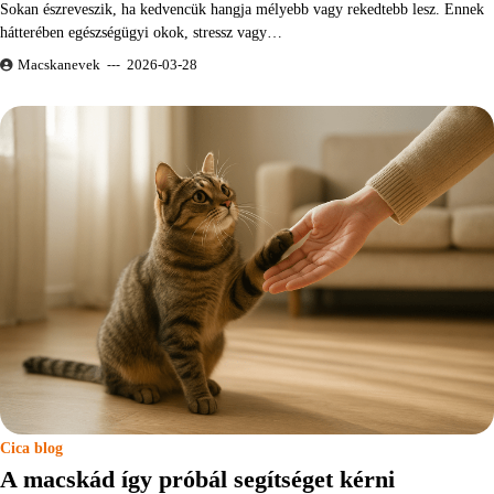
Sokan észreveszik, ha kedvencük hangja mélyebb vagy rekedtebb lesz. Ennek
hátterében egészségügyi okok, stressz vagy…
Macskanevek
2026-03-28
Cica blog
A macskád így próbál segítséget kérni