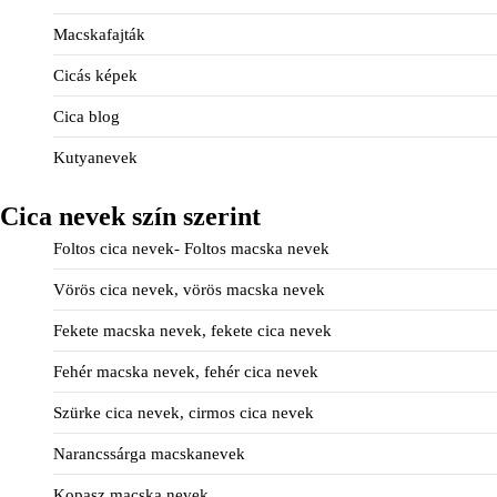
Macskafajták
Cicás képek
Cica blog
Kutyanevek
Cica nevek szín szerint
Foltos cica nevek- Foltos macska nevek
Vörös cica nevek, vörös macska nevek
Fekete macska nevek, fekete cica nevek
Fehér macska nevek, fehér cica nevek
Szürke cica nevek, cirmos cica nevek
Narancssárga macskanevek
Kopasz macska nevek