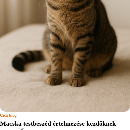
Cica blog
Macska testbeszéd értelmezése kezdőknek