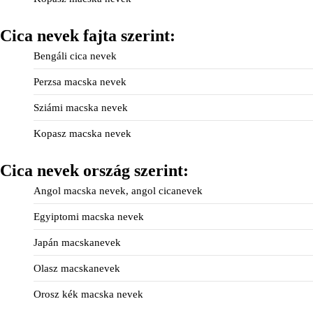
Cica nevek fajta szerint:
Bengáli cica nevek
Perzsa macska nevek
Sziámi macska nevek
Kopasz macska nevek
Cica nevek ország szerint:
Angol macska nevek, angol cicanevek
Egyiptomi macska nevek
Japán macskanevek
Olasz macskanevek
Orosz kék macska nevek