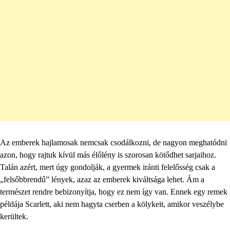
Az emberek hajlamosak nemcsak csodálkozni, de nagyon meghatódni
azon, hogy rajtuk kívül más élőlény is szorosan kötődhet sarjaihoz.
Talán azért, mert úgy gondolják, a gyermek iránti felelősség csak a
„felsőbbrendű” lények, azaz az emberek kiváltsága lehet. Ám a
természet rendre bebizonyítja, hogy ez nem így van. Ennek egy remek
példája Scarlett, aki nem hagyta cserben a kölykeit, amikor veszélybe
kerültek.