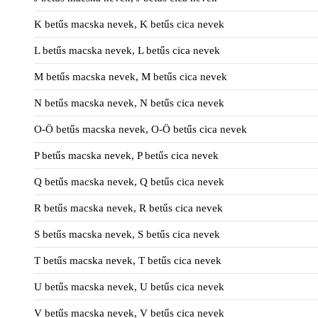
K betűs macska nevek, K betűs cica nevek
L betűs macska nevek, L betűs cica nevek
M betűs macska nevek, M betűs cica nevek
N betűs macska nevek, N betűs cica nevek
O-Ö betűs macska nevek, O-Ö betűs cica nevek
P betűs macska nevek, P betűs cica nevek
Q betűs macska nevek, Q betűs cica nevek
R betűs macska nevek, R betűs cica nevek
S betűs macska nevek, S betűs cica nevek
T betűs macska nevek, T betűs cica nevek
U betűs macska nevek, U betűs cica nevek
V betűs macska nevek, V betűs cica nevek