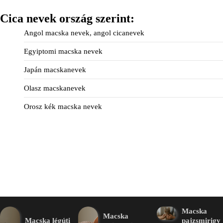
Cica nevek ország szerint:
Angol macska nevek, angol cicanevek
Egyiptomi macska nevek
Japán macskanevek
Olasz macskanevek
Orosz kék macska nevek
Macska
Macska
Macska légúti
pajzsmirigy