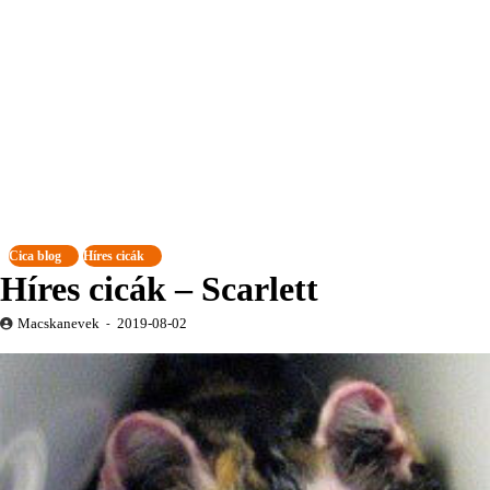
Cica blog
Híres cicák
Híres cicák – Scarlett
Macskanevek
2019-08-02