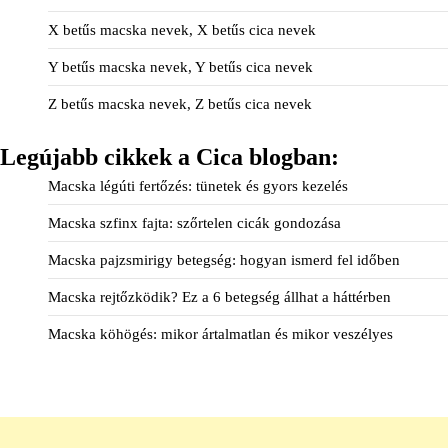
X betűs macska nevek, X betűs cica nevek
Y betűs macska nevek, Y betűs cica nevek
Z betűs macska nevek, Z betűs cica nevek
Legújabb cikkek a Cica blogban:
Macska légúti fertőzés: tünetek és gyors kezelés
Macska szfinx fajta: szőrtelen cicák gondozása
Macska pajzsmirigy betegség: hogyan ismerd fel időben
Macska rejtőzködik? Ez a 6 betegség állhat a háttérben
Macska köhögés: mikor ártalmatlan és mikor veszélyes