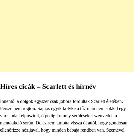
Híres cicák – Scarlett és hírnév
Innentől a dolgok egyszer csak jobbra fordultak Scarlett életében.
Persze nem rögtön. Sajnos egyik kölyke a tűz után nem sokkal egy
vírus miatt elpusztult, ő pedig komoly sérüléseket szenvedett a
mentőakció során. De ez sem tartotta vissza őt attól, hogy gondosan
ellenőrizze nózijával, hogy minden babája rendben van. Szemével