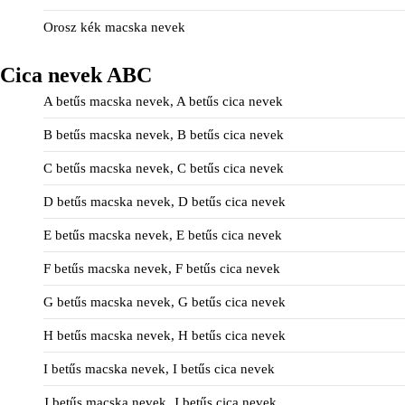
Orosz kék macska nevek
Cica nevek ABC
A betűs macska nevek, A betűs cica nevek
B betűs macska nevek, B betűs cica nevek
C betűs macska nevek, C betűs cica nevek
D betűs macska nevek, D betűs cica nevek
E betűs macska nevek, E betűs cica nevek
F betűs macska nevek, F betűs cica nevek
G betűs macska nevek, G betűs cica nevek
H betűs macska nevek, H betűs cica nevek
I betűs macska nevek, I betűs cica nevek
J betűs macska nevek, J betűs cica nevek