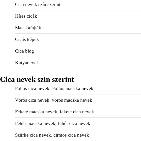
Cica nevek szín szerint
Híres cicák
Macskafajták
Cicás képek
Cica blog
Kutyanevek
Cica nevek szín szerint
Foltos cica nevek- Foltos macska nevek
Vörös cica nevek, vörös macska nevek
Fekete macska nevek, fekete cica nevek
Fehér macska nevek, fehér cica nevek
Szürke cica nevek, cirmos cica nevek