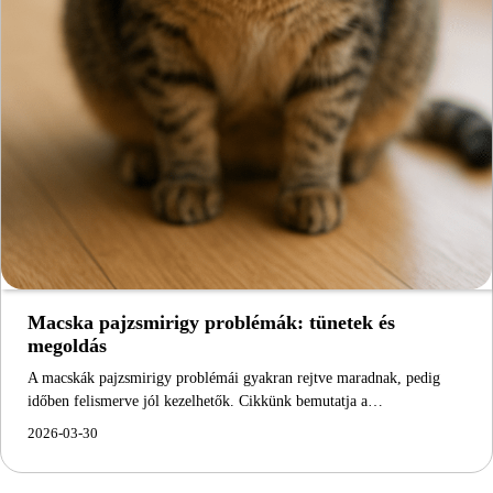
Macska pajzsmirigy problémák: tünetek és
megoldás
A macskák pajzsmirigy problémái gyakran rejtve maradnak, pedig
időben felismerve jól kezelhetők. Cikkünk bemutatja a…
2026-03-30