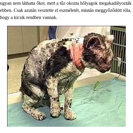
ugyan nem láthatta őket, mert a tűz okozta hólyagok megakadályozták
ebben. Csak azután vesztette el eszméletét, miután meggyőződött róla,
hogy a kicsik rendben vannak.