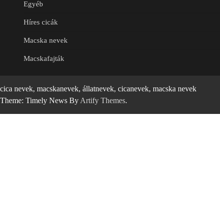
Egyéb
Híres cicák
Macska nevek
Macskafajták
cica nevek, macskanevek, állatnevek, cicanevek, macska nevek
Theme: Timely News By
Artify Themes
.