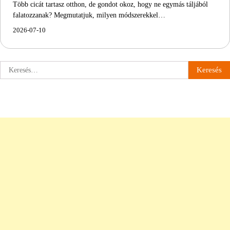
Több cicát tartasz otthon, de gondot okoz, hogy ne egymás táljából
falatozzanak? Megmutatjuk, milyen módszerekkel…
2026-07-10
Keresés: