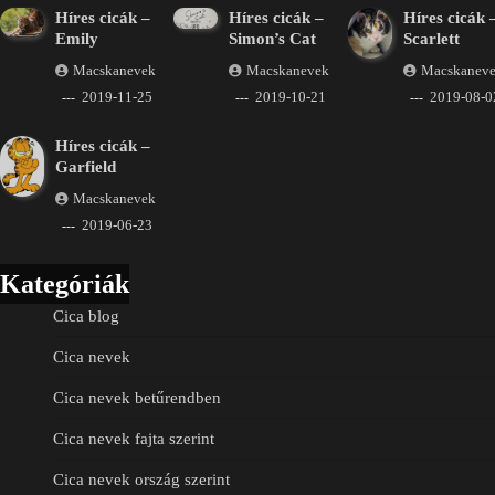
Híres cicák –
Híres cicák –
Híres cicák 
Emily
Simon’s Cat
Scarlett
Macskanevek
Macskanevek
Macskanev
2019-11-25
2019-10-21
2019-08-0
Híres cicák –
Garfield
Macskanevek
2019-06-23
Kategóriák
Cica blog
Cica nevek
Cica nevek betűrendben
Cica nevek fajta szerint
Cica nevek ország szerint