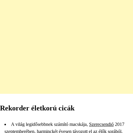
Rekorder életkorú cicák
A világ legidősebbnek számító macskája,
Szerecsendió
2017
szeptemberében, harminckét évesen távozott el az élők sorából.