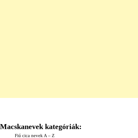
Macskanevek kategóriák:
Fiú cica nevek A – Z