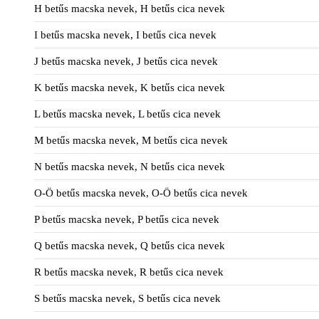
H betűs macska nevek, H betűs cica nevek
I betűs macska nevek, I betűs cica nevek
J betűs macska nevek, J betűs cica nevek
K betűs macska nevek, K betűs cica nevek
L betűs macska nevek, L betűs cica nevek
M betűs macska nevek, M betűs cica nevek
N betűs macska nevek, N betűs cica nevek
O-Ö betűs macska nevek, O-Ö betűs cica nevek
P betűs macska nevek, P betűs cica nevek
Q betűs macska nevek, Q betűs cica nevek
R betűs macska nevek, R betűs cica nevek
S betűs macska nevek, S betűs cica nevek