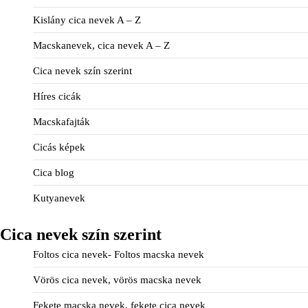
Kislány cica nevek A – Z
Macskanevek, cica nevek A – Z
Cica nevek szín szerint
Híres cicák
Macskafajták
Cicás képek
Cica blog
Kutyanevek
Cica nevek szín szerint
Foltos cica nevek- Foltos macska nevek
Vörös cica nevek, vörös macska nevek
Fekete macska nevek, fekete cica nevek