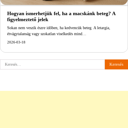
Hogyan ismerhetjük fel, ha a macskánk beteg? A
figyelmeztető jelek
Sokan nem veszik észre időben, ha kedvencük beteg. A letargia,
étvágytalanság vagy szokatlan viselkedés mind…
2026-03-18
Keresés: