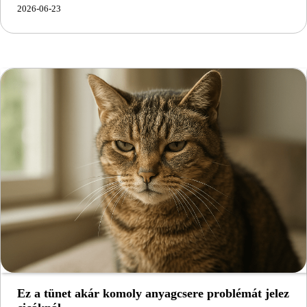
2026-06-23
Ez a tünet akár komoly anyagcsere problémát jelez