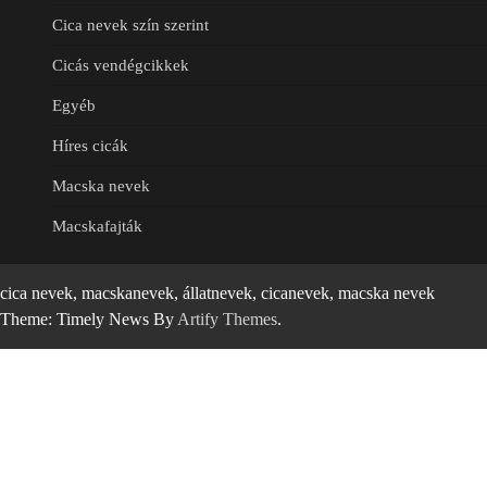
Cica nevek szín szerint
Cicás vendégcikkek
Egyéb
Híres cicák
Macska nevek
Macskafajták
cica nevek, macskanevek, állatnevek, cicanevek, macska nevek
Theme: Timely News By
Artify Themes
.