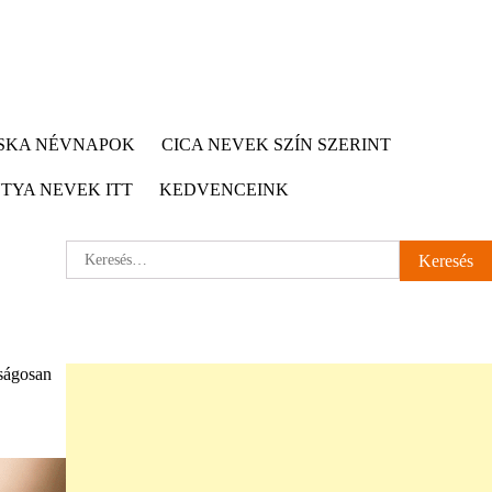
CSKA NÉVNAPOK
CICA NEVEK SZÍN SZERINT
TYA NEVEK ITT
KEDVENCEINK
Keresés:
ságosan