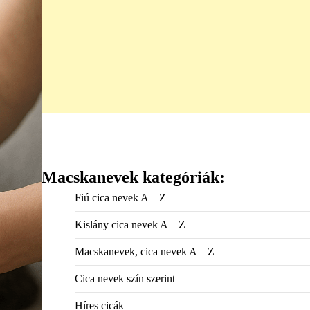
Macskanevek kategóriák:
Fiú cica nevek A – Z
Kislány cica nevek A – Z
Macskanevek, cica nevek A – Z
Cica nevek szín szerint
Híres cicák