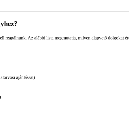
lyhez?
 kell reagálnunk. Az alábbi lista megmutatja, milyen alapvető dolgokat 
atorvosi ajánlással)
)