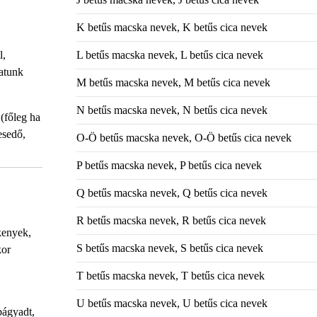
K betűs macska nevek, K betűs cica nevek
l,
L betűs macska nevek, L betűs cica nevek
hatunk
M betűs macska nevek, M betűs cica nevek
N betűs macska nevek, N betűs cica nevek
(főleg ha
esedő,
O-Ö betűs macska nevek, O-Ö betűs cica nevek
P betűs macska nevek, P betűs cica nevek
Q betűs macska nevek, Q betűs cica nevek
R betűs macska nevek, R betűs cica nevek
kenyek,
S betűs macska nevek, S betűs cica nevek
kor
T betűs macska nevek, T betűs cica nevek
U betűs macska nevek, U betűs cica nevek
bágyadt,