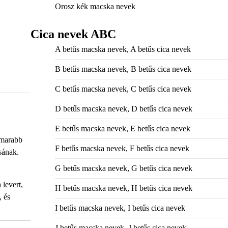
Orosz kék macska nevek
Cica nevek ABC
A betűs macska nevek, A betűs cica nevek
B betűs macska nevek, B betűs cica nevek
C betűs macska nevek, C betűs cica nevek
D betűs macska nevek, D betűs cica nevek
E betűs macska nevek, E betűs cica nevek
amarabb
F betűs macska nevek, F betűs cica nevek
sának.
G betűs macska nevek, G betűs cica nevek
 levert,
H betűs macska nevek, H betűs cica nevek
, és
I betűs macska nevek, I betűs cica nevek
J betűs macska nevek, J betűs cica nevek