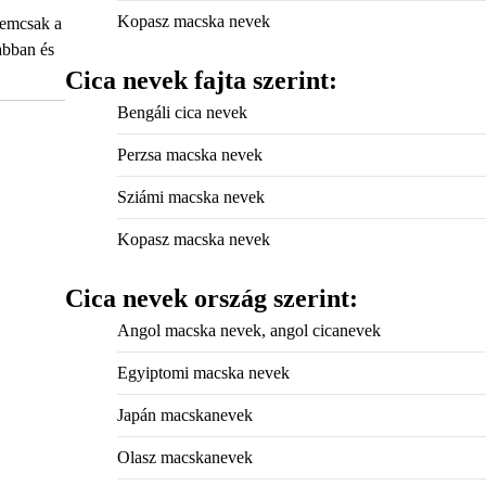
Kopasz macska nevek
nemcsak a
abban és
Cica nevek fajta szerint:
Bengáli cica nevek
Perzsa macska nevek
Sziámi macska nevek
Kopasz macska nevek
Cica nevek ország szerint:
Angol macska nevek, angol cicanevek
Egyiptomi macska nevek
Japán macskanevek
Olasz macskanevek