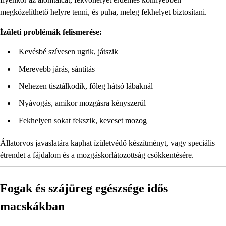
megközelíthető helyre tenni, és puha, meleg fekhelyet biztosítani.
Ízületi problémák felismerése:
Kevésbé szívesen ugrik, játszik
Merevebb járás, sántítás
Nehezen tisztálkodik, főleg hátsó lábaknál
Nyávogás, amikor mozgásra kényszerül
Fekhelyen sokat fekszik, keveset mozog
Állatorvos javaslatára kaphat ízületvédő készítményt, vagy speciális
étrendet a fájdalom és a mozgáskorlátozottság csökkentésére.
Fogak és szájüreg egészsége idős
macskákban