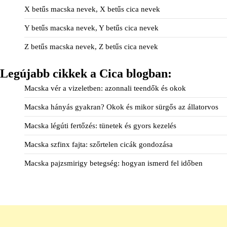
X betűs macska nevek, X betűs cica nevek
Y betűs macska nevek, Y betűs cica nevek
Z betűs macska nevek, Z betűs cica nevek
Legújabb cikkek a Cica blogban:
Macska vér a vizeletben: azonnali teendők és okok
Macska hányás gyakran? Okok és mikor sürgős az állatorvos
Macska légúti fertőzés: tünetek és gyors kezelés
Macska szfinx fajta: szőrtelen cicák gondozása
Macska pajzsmirigy betegség: hogyan ismerd fel időben