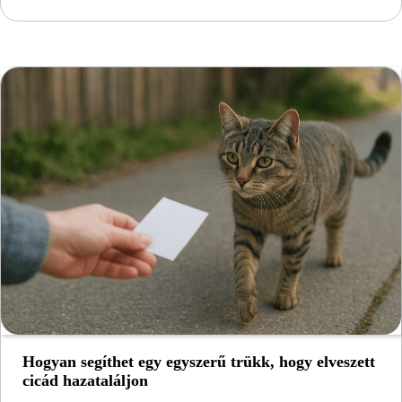
Hogyan segíthet egy egyszerű trükk, hogy elveszett
cicád hazataláljon