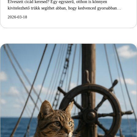
Elveszett cicád keresed? Egy egyszerű, otthon is könnyen
kivitelezhető trükk segíthet abban, hogy kedvenced gyorsabban…
2026-03-18