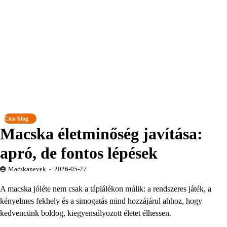
Cica blog
Macska életminőség javítása:
apró, de fontos lépések
Macskanevek
2026-05-27
A macska jóléte nem csak a táplálékon múlik: a rendszeres játék, a
kényelmes fekhely és a simogatás mind hozzájárul ahhoz, hogy
kedvencünk boldog, kiegyensúlyozott életet élhessen.