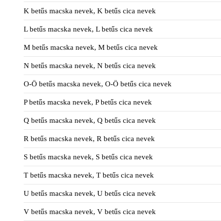
K betűs macska nevek, K betűs cica nevek
L betűs macska nevek, L betűs cica nevek
M betűs macska nevek, M betűs cica nevek
N betűs macska nevek, N betűs cica nevek
O-Ö betűs macska nevek, O-Ö betűs cica nevek
P betűs macska nevek, P betűs cica nevek
Q betűs macska nevek, Q betűs cica nevek
R betűs macska nevek, R betűs cica nevek
S betűs macska nevek, S betűs cica nevek
T betűs macska nevek, T betűs cica nevek
U betűs macska nevek, U betűs cica nevek
V betűs macska nevek, V betűs cica nevek