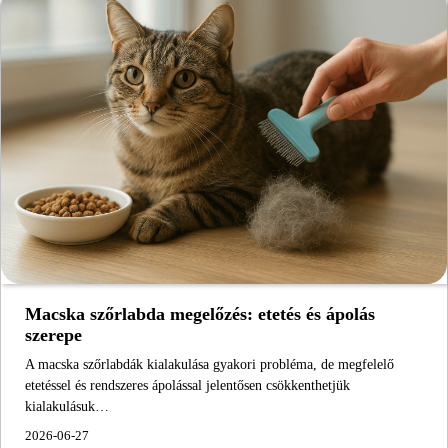
Macska szőrlabda megelőzés: etetés és ápolás
szerepe
A macska szőrlabdák kialakulása gyakori probléma, de megfelelő
etetéssel és rendszeres ápolással jelentősen csökkenthetjük
kialakulásuk…
2026-06-27