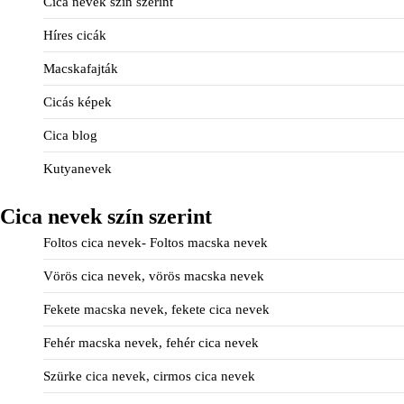
Cica nevek szín szerint
Híres cicák
Macskafajták
Cicás képek
Cica blog
Kutyanevek
Cica nevek szín szerint
Foltos cica nevek- Foltos macska nevek
Vörös cica nevek, vörös macska nevek
Fekete macska nevek, fekete cica nevek
Fehér macska nevek, fehér cica nevek
Szürke cica nevek, cirmos cica nevek