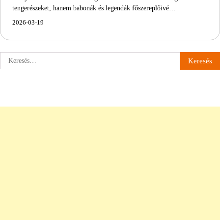
tengerészeket, hanem babonák és legendák főszereplőivé…
2026-03-19
Keresés: