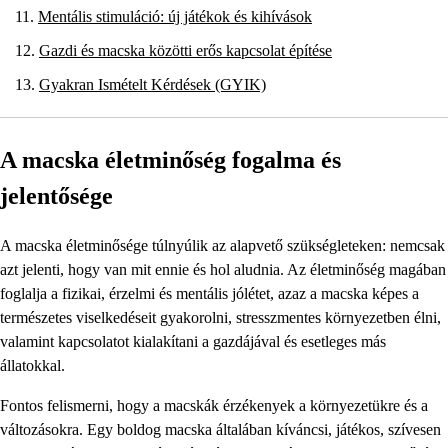
Mentális stimuláció: új játékok és kihívások
Gazdi és macska közötti erős kapcsolat építése
Gyakran Ismételt Kérdések (GYIK)
A macska életminőség fogalma és
jelentősége
A macska életminősége túlnyúlik az alapvető szükségleteken: nemcsak
azt jelenti, hogy van mit ennie és hol aludnia. Az életminőség magában
foglalja a fizikai, érzelmi és mentális jólétet, azaz a macska képes a
természetes viselkedéseit gyakorolni, stresszmentes környezetben élni,
valamint kapcsolatot kialakítani a gazdájával és esetleges más
állatokkal.
Fontos felismerni, hogy a macskák érzékenyek a környezetükre és a
változásokra. Egy boldog macska általában kíváncsi, játékos, szívesen