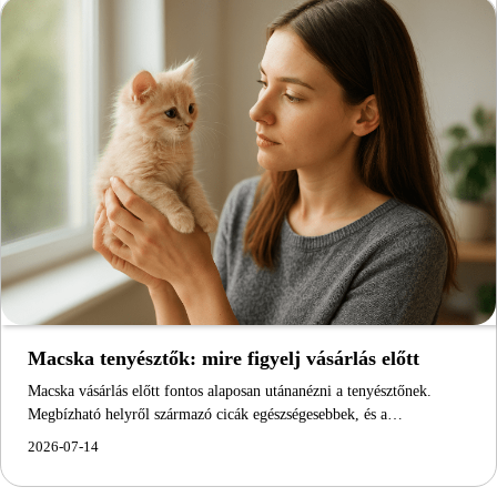
Macska tenyésztők: mire figyelj vásárlás előtt
Macska vásárlás előtt fontos alaposan utánanézni a tenyésztőnek.
Megbízható helyről származó cicák egészségesebbek, és a…
2026-07-14