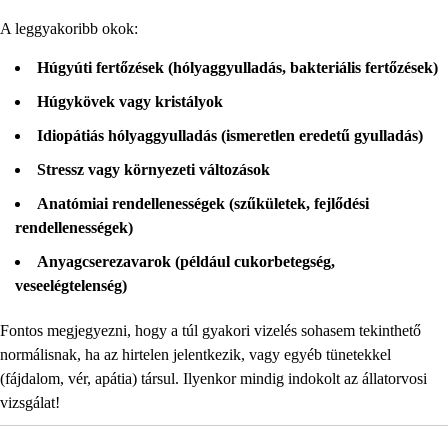
A leggyakoribb okok:
Húgyúti fertőzések (hólyaggyulladás, bakteriális fertőzések)
Húgykövek vagy kristályok
Idiopátiás hólyaggyulladás (ismeretlen eredetű gyulladás)
Stressz vagy környezeti változások
Anatómiai rendellenességek (szűkületek, fejlődési
rendellenességek)
Anyagcserezavarok (például cukorbetegség,
veseelégtelenség)
Fontos megjegyezni, hogy a túl gyakori vizelés sohasem tekinthető
normálisnak, ha az hirtelen jelentkezik, vagy egyéb tünetekkel
(fájdalom, vér, apátia) társul. Ilyenkor mindig indokolt az állatorvosi
vizsgálat!