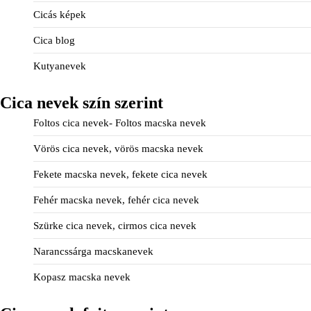
Cicás képek
Cica blog
Kutyanevek
Cica nevek szín szerint
Foltos cica nevek- Foltos macska nevek
Vörös cica nevek, vörös macska nevek
Fekete macska nevek, fekete cica nevek
Fehér macska nevek, fehér cica nevek
Szürke cica nevek, cirmos cica nevek
Narancssárga macskanevek
Kopasz macska nevek