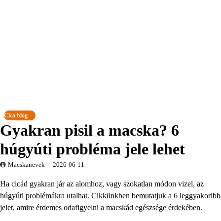
Cica blog
Gyakran pisil a macska? 6
húgyúti probléma jele lehet
Macskanevek
2026-06-11
Ha cicád gyakran jár az alomhoz, vagy szokatlan módon vizel, az
húgyúti problémákra utalhat. Cikkünkben bemutatjuk a 6 leggyakoribb
jelet, amire érdemes odafigyelni a macskád egészsége érdekében.