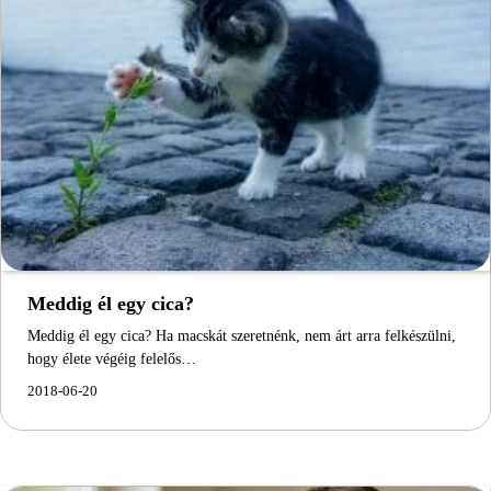
Meddig él egy cica?
Meddig él egy cica? Ha macskát szeretnénk, nem árt arra felkészülni,
hogy élete végéig felelős…
2018-06-20