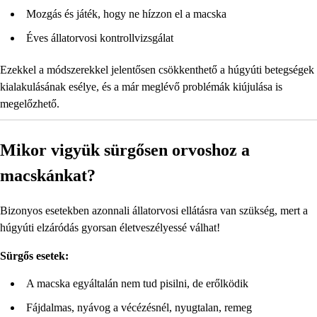
Mozgás és játék, hogy ne hízzon el a macska
Éves állatorvosi kontrollvizsgálat
Ezekkel a módszerekkel jelentősen csökkenthető a húgyúti betegségek
kialakulásának esélye, és a már meglévő problémák kiújulása is
megelőzhető.
Mikor vigyük sürgősen orvoshoz a
macskánkat?
Bizonyos esetekben azonnali állatorvosi ellátásra van szükség, mert a
húgyúti elzáródás gyorsan életveszélyessé válhat!
Sürgős esetek:
A macska egyáltalán nem tud pisilni, de erőlködik
Fájdalmas, nyávog a vécézésnél, nyugtalan, remeg