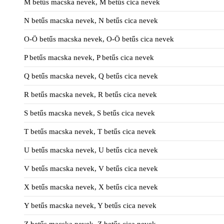
M betűs macska nevek, M betűs cica nevek
N betűs macska nevek, N betűs cica nevek
O-Ö betűs macska nevek, O-Ö betűs cica nevek
P betűs macska nevek, P betűs cica nevek
Q betűs macska nevek, Q betűs cica nevek
R betűs macska nevek, R betűs cica nevek
S betűs macska nevek, S betűs cica nevek
T betűs macska nevek, T betűs cica nevek
U betűs macska nevek, U betűs cica nevek
V betűs macska nevek, V betűs cica nevek
X betűs macska nevek, X betűs cica nevek
Y betűs macska nevek, Y betűs cica nevek