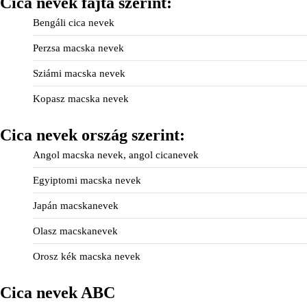
Cica nevek fajta szerint:
Bengáli cica nevek
Perzsa macska nevek
Sziámi macska nevek
Kopasz macska nevek
Cica nevek ország szerint:
Angol macska nevek, angol cicanevek
Egyiptomi macska nevek
Japán macskanevek
Olasz macskanevek
Orosz kék macska nevek
Cica nevek ABC