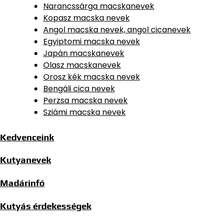
Narancssárga macskanevek
Kopasz macska nevek
Angol macska nevek, angol cicanevek
Egyiptomi macska nevek
Japán macskanevek
Olasz macskanevek
Orosz kék macska nevek
Bengáli cica nevek
Perzsa macska nevek
Sziámi macska nevek
Kedvenceink
Kutyanevek
Madárinfó
Kutyás érdekességek