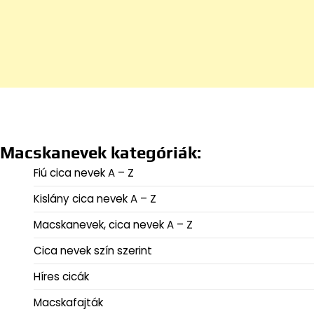
Macskanevek kategóriák:
Fiú cica nevek A – Z
Kislány cica nevek A – Z
Macskanevek, cica nevek A – Z
Cica nevek szín szerint
Híres cicák
Macskafajták