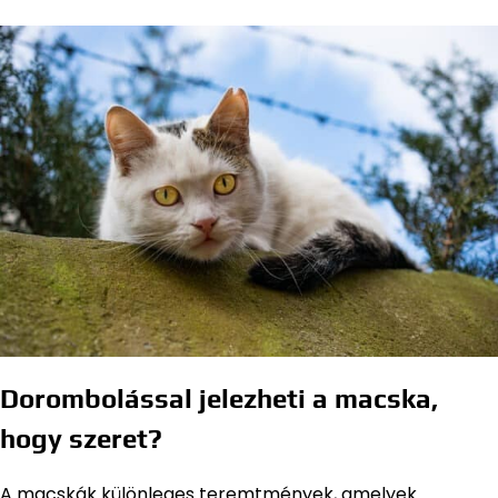
Dorombolással jelezheti a macska,
hogy szeret?
A macskák különleges teremtmények, amelyek