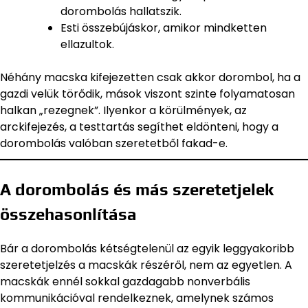
dorombolás hallatszik.
Esti összebújáskor, amikor mindketten
ellazultok.
Néhány macska kifejezetten csak akkor dorombol, ha a
gazdi velük törődik, mások viszont szinte folyamatosan
halkan „rezegnek”. Ilyenkor a körülmények, az
arckifejezés, a testtartás segíthet eldönteni, hogy a
dorombolás valóban szeretetből fakad-e.
A dorombolás és más szeretetjelek
összehasonlítása
Bár a dorombolás kétségtelenül az egyik leggyakoribb
szeretetjelzés a macskák részéről, nem az egyetlen. A
macskák ennél sokkal gazdagabb nonverbális
kommunikációval rendelkeznek, amelynek számos