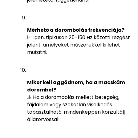
Mérhető a dorombolás frekvenciája?
📈 Igen, tipikusan 25–150 Hz közötti rezgést
jelent, amelyeket műszerekkel ki lehet
mutatni.
Mikor kell aggódnom, ha a macskám
dorombol?
⚠️ Ha a dorombolás mellett betegség,
fájdalom vagy szokatlan viselkedés
tapasztalható, mindenképpen konzultálj
állatorvossal!