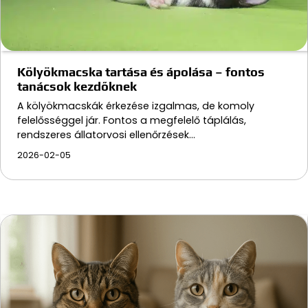
Kölyökmacska tartása és ápolása – fontos
tanácsok kezdőknek
A kölyökmacskák érkezése izgalmas, de komoly
felelősséggel jár. Fontos a megfelelő táplálás,
rendszeres állatorvosi ellenőrzések…
2026-02-05