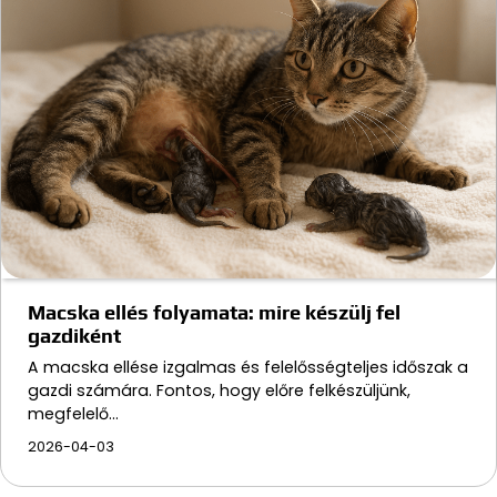
Macska ellés folyamata: mire készülj fel
gazdiként
A macska ellése izgalmas és felelősségteljes időszak a
gazdi számára. Fontos, hogy előre felkészüljünk,
megfelelő…
2026-04-03