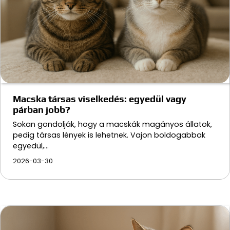
Macska társas viselkedés: egyedül vagy
párban jobb?
Sokan gondolják, hogy a macskák magányos állatok,
pedig társas lények is lehetnek. Vajon boldogabbak
egyedül,…
2026-03-30