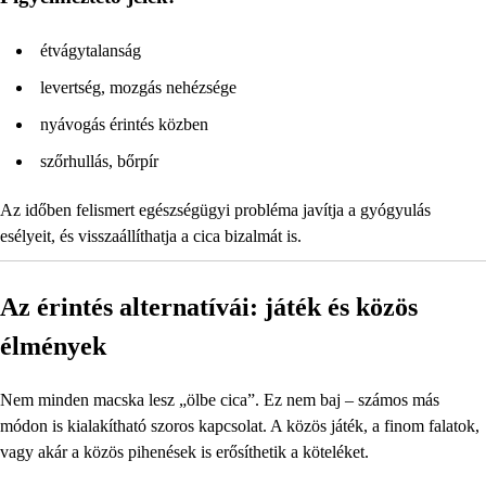
étvágytalanság
levertség, mozgás nehézsége
nyávogás érintés közben
szőrhullás, bőrpír
Az időben felismert egészségügyi probléma javítja a gyógyulás
esélyeit, és visszaállíthatja a cica bizalmát is.
Az érintés alternatívái: játék és közös
élmények
Nem minden macska lesz „ölbe cica”. Ez nem baj – számos más
módon is kialakítható szoros kapcsolat. A közös játék, a finom falatok,
vagy akár a közös pihenések is erősíthetik a köteléket.