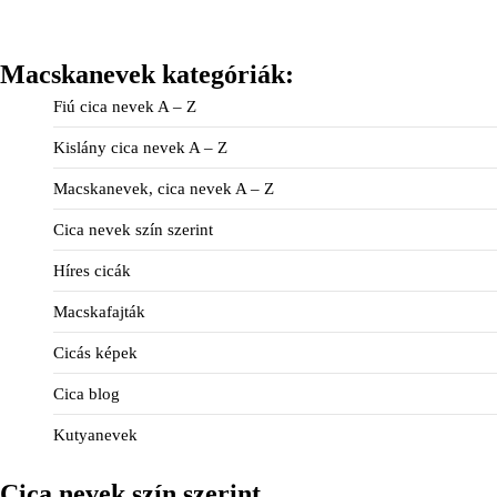
Macskanevek kategóriák:
Fiú cica nevek A – Z
Kislány cica nevek A – Z
Macskanevek, cica nevek A – Z
Cica nevek szín szerint
Híres cicák
Macskafajták
Cicás képek
Cica blog
Kutyanevek
Cica nevek szín szerint