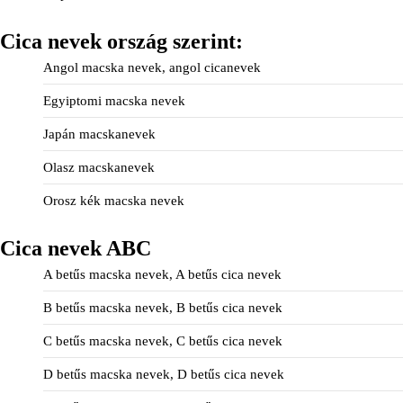
Cica nevek ország szerint:
Angol macska nevek, angol cicanevek
Egyiptomi macska nevek
Japán macskanevek
Olasz macskanevek
Orosz kék macska nevek
Cica nevek ABC
A betűs macska nevek, A betűs cica nevek
B betűs macska nevek, B betűs cica nevek
C betűs macska nevek, C betűs cica nevek
D betűs macska nevek, D betűs cica nevek