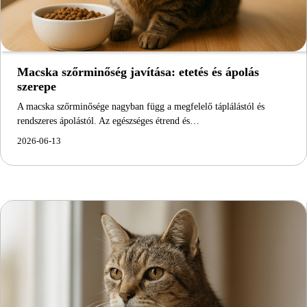
Macska szőrminőség javítása: etetés és ápolás
szerepe
A macska szőrminősége nagyban függ a megfelelő táplálástól és
rendszeres ápolástól. Az egészséges étrend és…
2026-06-13