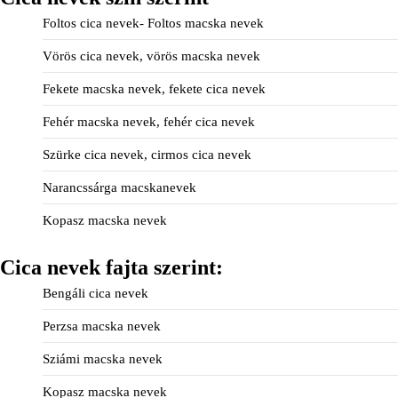
Foltos cica nevek- Foltos macska nevek
Vörös cica nevek, vörös macska nevek
Fekete macska nevek, fekete cica nevek
Fehér macska nevek, fehér cica nevek
Szürke cica nevek, cirmos cica nevek
Narancssárga macskanevek
Kopasz macska nevek
Cica nevek fajta szerint:
Bengáli cica nevek
Perzsa macska nevek
Sziámi macska nevek
Kopasz macska nevek