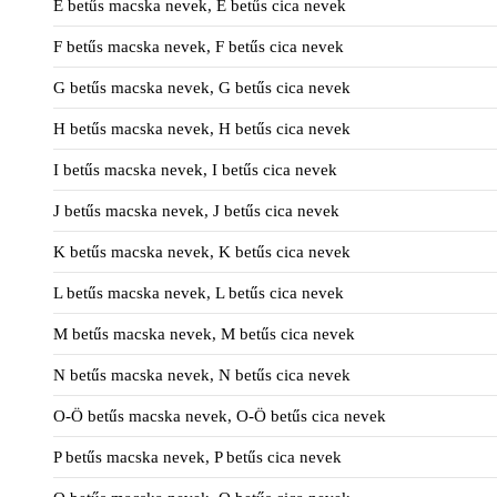
E betűs macska nevek, E betűs cica nevek
F betűs macska nevek, F betűs cica nevek
G betűs macska nevek, G betűs cica nevek
H betűs macska nevek, H betűs cica nevek
I betűs macska nevek, I betűs cica nevek
J betűs macska nevek, J betűs cica nevek
K betűs macska nevek, K betűs cica nevek
L betűs macska nevek, L betűs cica nevek
M betűs macska nevek, M betűs cica nevek
N betűs macska nevek, N betűs cica nevek
O-Ö betűs macska nevek, O-Ö betűs cica nevek
P betűs macska nevek, P betűs cica nevek