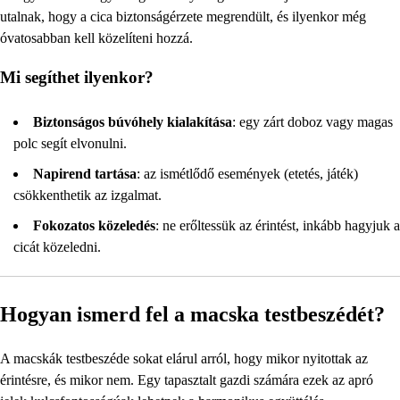
utalnak, hogy a cica biztonságérzete megrendült, és ilyenkor még
óvatosabban kell közelíteni hozzá.
Mi segíthet ilyenkor?
Biztonságos búvóhely kialakítása
: egy zárt doboz vagy magas
polc segít elvonulni.
Napirend tartása
: az ismétlődő események (etetés, játék)
csökkenthetik az izgalmat.
Fokozatos közeledés
: ne erőltessük az érintést, inkább hagyjuk a
cicát közeledni.
Hogyan ismerd fel a macska testbeszédét?
A macskák testbeszéde sokat elárul arról, hogy mikor nyitottak az
érintésre, és mikor nem. Egy tapasztalt gazdi számára ezek az apró