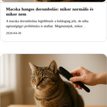
Macska hangos dorombolás: mikor normális és
mikor nem
A macska dorombolása legtöbbször a boldogság jele, de néha
egészségügyi problémára is utalhat. Megmutatjuk, mikor…
2026-04-30