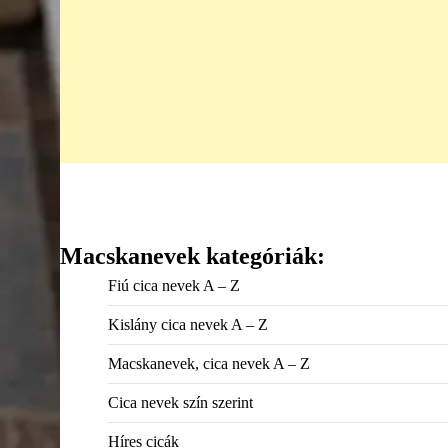
Macskanevek kategóriák:
Fiú cica nevek A – Z
Kislány cica nevek A – Z
Macskanevek, cica nevek A – Z
Cica nevek szín szerint
Híres cicák