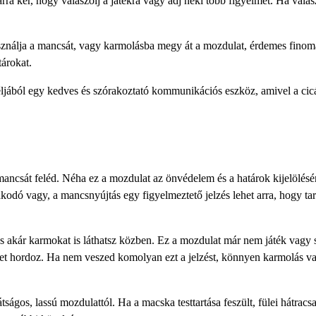
rra kér, hogy válaszolj a játékra vagy adj neki több figyelmet. Ha válas
sználja a mancsát, vagy karmolásba megy át a mozdulat, érdemes fino
tárokat.
éljából egy kedves és szórakoztató kommunikációs eszköz, amivel a cic
mancsát feléd. Néha ez a mozdulat az önvédelem és a határok kijelölés
akodó vagy, a mancsnyújtás egy figyelmeztető jelzés lehet arra, hogy tar
 akár karmokat is láthatsz közben. Ez a mozdulat már nem játék vagy s
t hordoz. Ha nem veszed komolyan ezt a jelzést, könnyen karmolás v
ságos, lassú mozdulattól. Ha a macska testtartása feszült, fülei hátracs