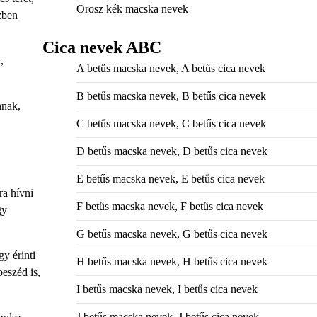
Orosz kék macska nevek
zben
Cica nevek ABC
,
A betűs macska nevek, A betűs cica nevek
B betűs macska nevek, B betűs cica nevek
nnak,
C betűs macska nevek, C betűs cica nevek
D betűs macska nevek, D betűs cica nevek
E betűs macska nevek, E betűs cica nevek
ra hívni
F betűs macska nevek, F betűs cica nevek
gy
G betűs macska nevek, G betűs cica nevek
y érinti
H betűs macska nevek, H betűs cica nevek
eszéd is,
I betűs macska nevek, I betűs cica nevek
J betűs macska nevek, J betűs cica nevek