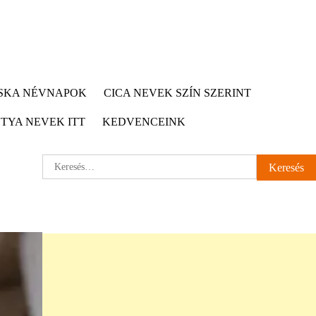
CSKA NÉVNAPOK
CICA NEVEK SZÍN SZERINT
TYA NEVEK ITT
KEDVENCEINK
Keresés: