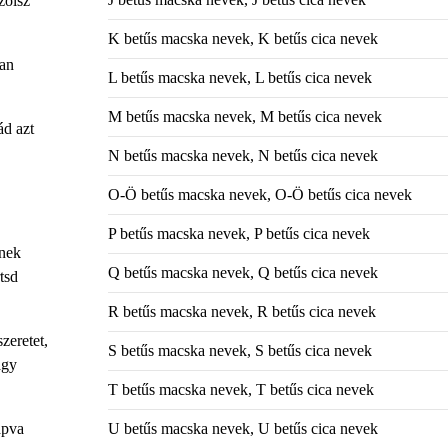
zolsz
K betűs macska nevek, K betűs cica nevek
man
L betűs macska nevek, L betűs cica nevek
M betűs macska nevek, M betűs cica nevek
ád azt
N betűs macska nevek, N betűs cica nevek
O-Ö betűs macska nevek, O-Ö betűs cica nevek
P betűs macska nevek, P betűs cica nevek
ének
Q betűs macska nevek, Q betűs cica nevek
tsd
R betűs macska nevek, R betűs cica nevek
zeretet,
S betűs macska nevek, S betűs cica nevek
agy
T betűs macska nevek, T betűs cica nevek
U betűs macska nevek, U betűs cica nevek
apva