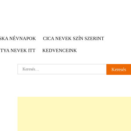
CSKA NÉVNAPOK
CICA NEVEK SZÍN SZERINT
TYA NEVEK ITT
KEDVENCEINK
Keresés: