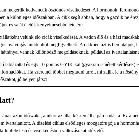
obban megértik kedvencük ösztönös viselkedését. A hormonok, feromono
ben a különleges időszakban. A cikk segít abban, hogy a gazdik ne ére
juk és saját életük kényelmesebbé tételére.
állatként velünk élő cicák viselkedését. A vadon élő és a házi macská
hangos nyávogás mindenhol megfigyelhető. A cikkben azt is bemutatjuk, 
 hátrányai vannak különböző megoldásoknak, például az ivartalanításn
tó táblázattal és egy 10 pontos GYIK-kal (gyakran ismételt kérdések) e
formációkat. Ha szeretnél többet megtudni arról, mi zajlik le a nőstény
őszakot, jó helyen jársz!
latt?
sának azon időszaka, amikor az állat készen áll a párosodásra. Ez a pe
m ivartalanított. A tüzelési ciklus elsődleges mozgatórugója a hormonhá
lönféle testi és viselkedésbeli változásokat idéz elő.