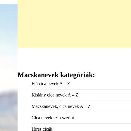
Macskanevek kategóriák:
Fiú cica nevek A – Z
Kislány cica nevek A – Z
Macskanevek, cica nevek A – Z
Cica nevek szín szerint
Híres cicák