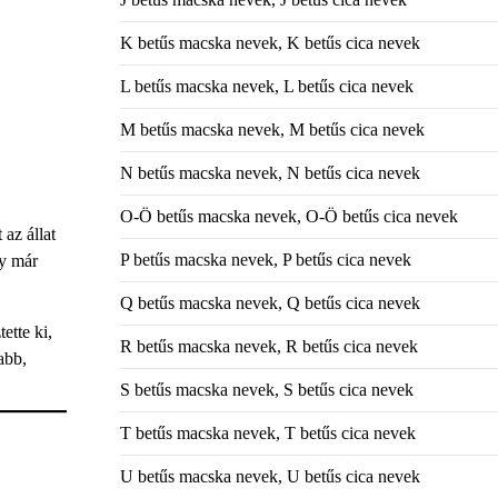
K betűs macska nevek, K betűs cica nevek
L betűs macska nevek, L betűs cica nevek
M betűs macska nevek, M betűs cica nevek
N betűs macska nevek, N betűs cica nevek
O-Ö betűs macska nevek, O-Ö betűs cica nevek
az állat
P betűs macska nevek, P betűs cica nevek
ly már
Q betűs macska nevek, Q betűs cica nevek
ette ki,
R betűs macska nevek, R betűs cica nevek
abb,
S betűs macska nevek, S betűs cica nevek
T betűs macska nevek, T betűs cica nevek
U betűs macska nevek, U betűs cica nevek