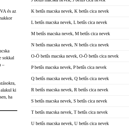
K betűs macska nevek, K betűs cica nevek
UVA és az
anakkor
L betűs macska nevek, L betűs cica nevek
M betűs macska nevek, M betűs cica nevek
N betűs macska nevek, N betűs cica nevek
acska
O-Ö betűs macska nevek, O-Ö betűs cica nevek
e sokkal
n –
P betűs macska nevek, P betűs cica nevek
Q betűs macska nevek, Q betűs cica nevek
ozásokra,
R betűs macska nevek, R betűs cica nevek
alakul ki
sen, ha
S betűs macska nevek, S betűs cica nevek
T betűs macska nevek, T betűs cica nevek
U betűs macska nevek, U betűs cica nevek