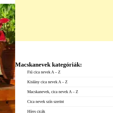
Macskanevek kategóriák:
Fiú cica nevek A – Z
Kislány cica nevek A – Z
Macskanevek, cica nevek A – Z
Cica nevek szín szerint
Híres cicák