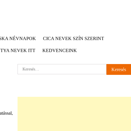
CSKA NÉVNAPOK
CICA NEVEK SZÍN SZERINT
TYA NEVEK ITT
KEDVENCEINK
Keresés:
tással,