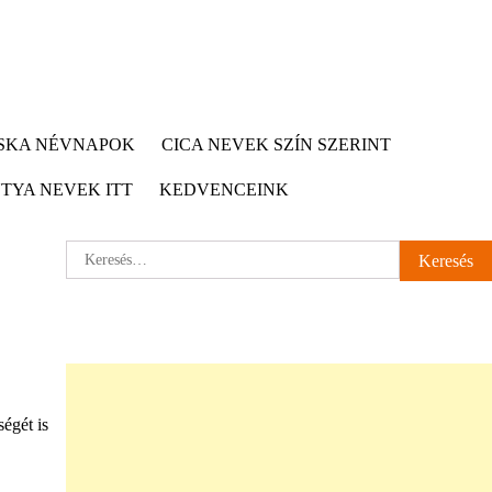
CSKA NÉVNAPOK
CICA NEVEK SZÍN SZERINT
TYA NEVEK ITT
KEDVENCEINK
Keresés:
ségét is