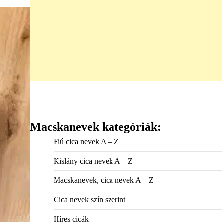
Macskanevek kategóriák:
Fiú cica nevek A – Z
Kislány cica nevek A – Z
Macskanevek, cica nevek A – Z
Cica nevek szín szerint
Híres cicák