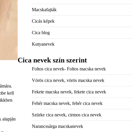
Macskafajták
Cicás képek
Cica blog
Kutyanevek
Cica nevek szín szerint
Foltos cica nevek- Foltos macska nevek
Vörös cica nevek, vörös macska nevek
zámára.
Fekete macska nevek, fekete cica nevek
mbe kell
cikkben
Fehér macska nevek, fehér cica nevek
Szürke cica nevek, cirmos cica nevek
k alapján
Narancssárga macskanevek