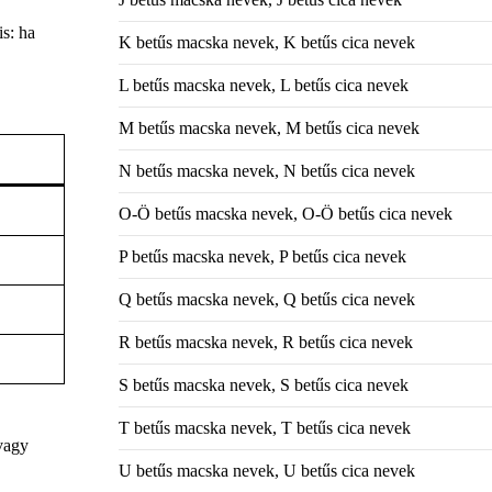
is: ha
K betűs macska nevek, K betűs cica nevek
L betűs macska nevek, L betűs cica nevek
M betűs macska nevek, M betűs cica nevek
N betűs macska nevek, N betűs cica nevek
O-Ö betűs macska nevek, O-Ö betűs cica nevek
P betűs macska nevek, P betűs cica nevek
Q betűs macska nevek, Q betűs cica nevek
R betűs macska nevek, R betűs cica nevek
S betűs macska nevek, S betűs cica nevek
T betűs macska nevek, T betűs cica nevek
vagy
U betűs macska nevek, U betűs cica nevek