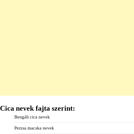
Cica nevek fajta szerint:
Bengáli cica nevek
Perzsa macska nevek