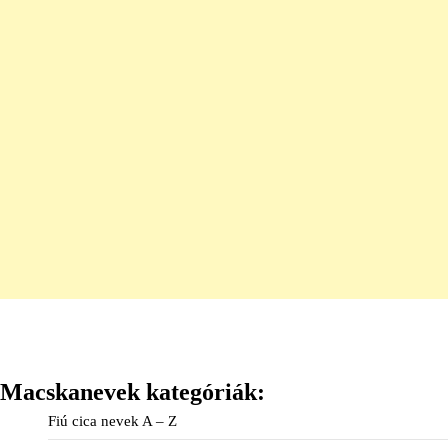
Macskanevek kategóriák:
Fiú cica nevek A – Z