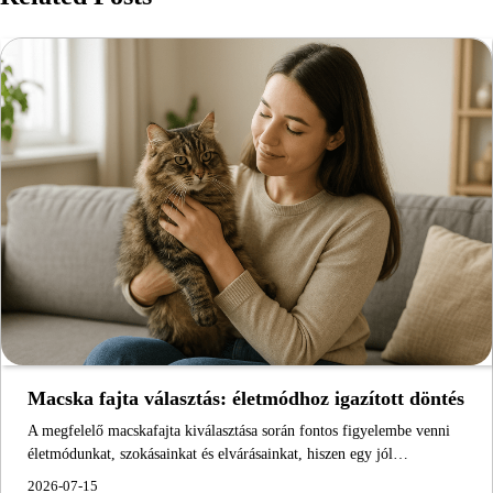
Macska fajta választás: életmódhoz igazított döntés
A megfelelő macskafajta kiválasztása során fontos figyelembe venni
életmódunkat, szokásainkat és elvárásainkat, hiszen egy jól…
2026-07-15