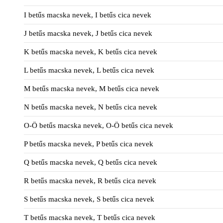
I betűs macska nevek, I betűs cica nevek
J betűs macska nevek, J betűs cica nevek
K betűs macska nevek, K betűs cica nevek
L betűs macska nevek, L betűs cica nevek
M betűs macska nevek, M betűs cica nevek
N betűs macska nevek, N betűs cica nevek
O-Ö betűs macska nevek, O-Ö betűs cica nevek
P betűs macska nevek, P betűs cica nevek
Q betűs macska nevek, Q betűs cica nevek
R betűs macska nevek, R betűs cica nevek
S betűs macska nevek, S betűs cica nevek
T betűs macska nevek, T betűs cica nevek