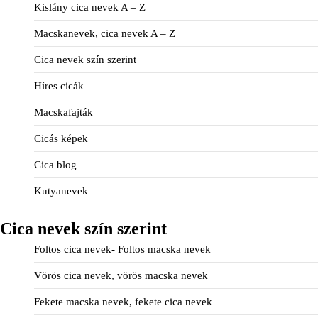
Kislány cica nevek A – Z
Macskanevek, cica nevek A – Z
Cica nevek szín szerint
Híres cicák
Macskafajták
Cicás képek
Cica blog
Kutyanevek
Cica nevek szín szerint
Foltos cica nevek- Foltos macska nevek
Vörös cica nevek, vörös macska nevek
Fekete macska nevek, fekete cica nevek