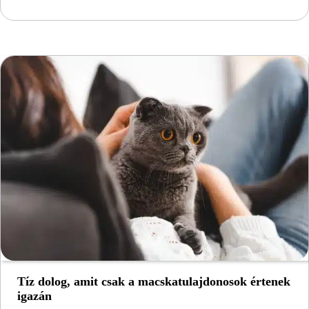
Tíz dolog, amit csak a macskatulajdonosok értenek
igazán