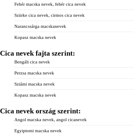
Fehér macska nevek, fehér cica nevek
Szürke cica nevek, cirmos cica nevek
Narancssárga macskanevek
Kopasz macska nevek
Cica nevek fajta szerint:
Bengáli cica nevek
Perzsa macska nevek
Sziámi macska nevek
Kopasz macska nevek
Cica nevek ország szerint:
Angol macska nevek, angol cicanevek
Egyiptomi macska nevek