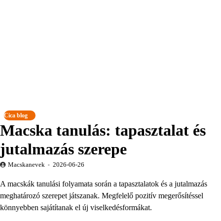
Cica blog
Macska tanulás: tapasztalat és
jutalmazás szerepe
Macskanevek
2026-06-26
A macskák tanulási folyamata során a tapasztalatok és a jutalmazás
meghatározó szerepet játszanak. Megfelelő pozitív megerősítéssel
könnyebben sajátítanak el új viselkedésformákat.