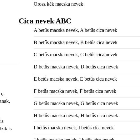
Orosz kék macska nevek
Cica nevek ABC
A betűs macska nevek, A betűs cica nevek
B betűs macska nevek, B betűs cica nevek
C betűs macska nevek, C betűs cica nevek
D betűs macska nevek, D betűs cica nevek
E betűs macska nevek, E betűs cica nevek
F betűs macska nevek, F betűs cica nevek
b,
anak,
G betűs macska nevek, G betűs cica nevek
H betűs macska nevek, H betűs cica nevek
is
I betűs macska nevek, I betűs cica nevek
zik is.
J betűs macska nevek, J betűs cica nevek