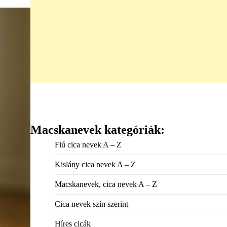
Macskanevek kategóriák:
Fiú cica nevek A – Z
Kislány cica nevek A – Z
Macskanevek, cica nevek A – Z
Cica nevek szín szerint
Híres cicák