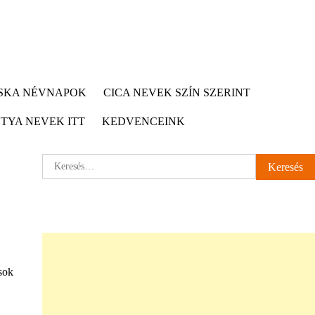
CSKA NÉVNAPOK
CICA NEVEK SZÍN SZERINT
TYA NEVEK ITT
KEDVENCEINK
Keresés:
sok