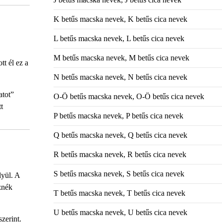
K betűs macska nevek, K betűs cica nevek
L betűs macska nevek, L betűs cica nevek
M betűs macska nevek, M betűs cica nevek
t él ez a
N betűs macska nevek, N betűs cica nevek
atot”
O-Ö betűs macska nevek, O-Ö betűs cica nevek
t
P betűs macska nevek, P betűs cica nevek
Q betűs macska nevek, Q betűs cica nevek
R betűs macska nevek, R betűs cica nevek
S betűs macska nevek, S betűs cica nevek
lyül. A
znék
T betűs macska nevek, T betűs cica nevek
U betűs macska nevek, U betűs cica nevek
zerint.