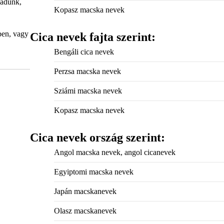
 adunk,
Kopasz macska nevek
ben, vagy
Cica nevek fajta szerint:
Bengáli cica nevek
Perzsa macska nevek
Sziámi macska nevek
Kopasz macska nevek
Cica nevek ország szerint:
Angol macska nevek, angol cicanevek
Egyiptomi macska nevek
Japán macskanevek
Olasz macskanevek