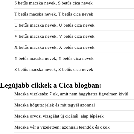
S betűs macska nevek, S betűs cica nevek
T betűs macska nevek, T betűs cica nevek
U betűs macska nevek, U betűs cica nevek
V betűs macska nevek, V betűs cica nevek
X betűs macska nevek, X betűs cica nevek
Y betűs macska nevek, Y betűs cica nevek
Z betűs macska nevek, Z betűs cica nevek
Legújabb cikkek a Cica blogban:
Macska viszketés: 7 ok, amit nem hagyhatsz figyelmen kívül
Macska hőguta: jelek és mit tegyél azonnal
Macska orvosi vizsgálat új cicánál: alap lépések
Macska vér a vizeletben: azonnali teendők és okok