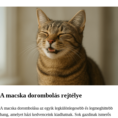
A macska dorombolás rejtélye
A macska dorombolása az egyik legkülönlegesebb és legmeghittebb
hang, amelyet házi kedvenceink kiadhatnak. Sok gazdinak ismerős