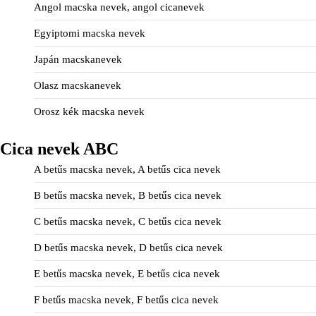
Angol macska nevek, angol cicanevek
Egyiptomi macska nevek
Japán macskanevek
Olasz macskanevek
Orosz kék macska nevek
Cica nevek ABC
A betűs macska nevek, A betűs cica nevek
B betűs macska nevek, B betűs cica nevek
C betűs macska nevek, C betűs cica nevek
D betűs macska nevek, D betűs cica nevek
E betűs macska nevek, E betűs cica nevek
F betűs macska nevek, F betűs cica nevek