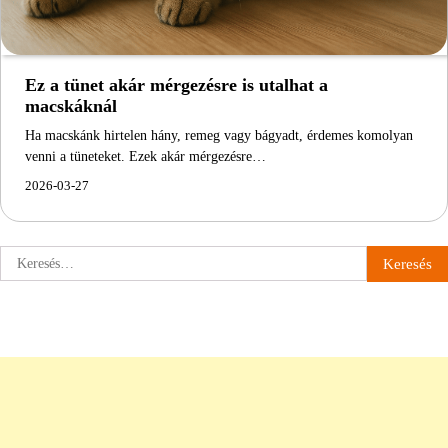
Ez a tünet akár mérgezésre is utalhat a
macskáknál
Ha macskánk hirtelen hány, remeg vagy bágyadt, érdemes komolyan
venni a tüneteket. Ezek akár mérgezésre…
2026-03-27
Keresés: