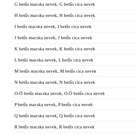
G betűs macska nevek, G betűs cica nevek
H betűs macska nevek, H betűs cica nevek
I betűs macska nevek, I betűs cica nevek
J betűs macska nevek, J betűs cica nevek
K betűs macska nevek, K betűs cica nevek
L betűs macska nevek, L betűs cica nevek
M betűs macska nevek, M betűs cica nevek
N betűs macska nevek, N betűs cica nevek
O-Ö betűs macska nevek, O-Ö betűs cica nevek
P betűs macska nevek, P betűs cica nevek
Q betűs macska nevek, Q betűs cica nevek
R betűs macska nevek, R betűs cica nevek