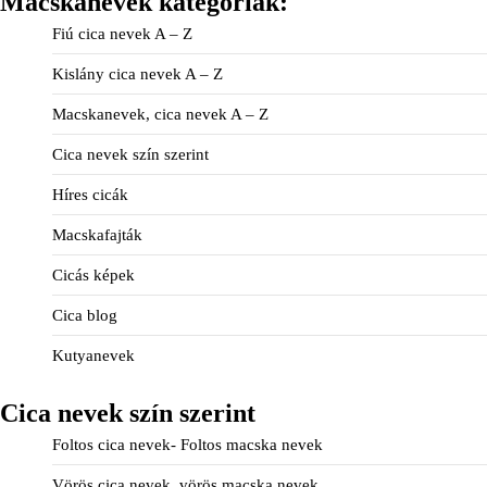
Macskanevek kategóriák:
Fiú cica nevek A – Z
Kislány cica nevek A – Z
Macskanevek, cica nevek A – Z
Cica nevek szín szerint
Híres cicák
Macskafajták
Cicás képek
Cica blog
Kutyanevek
Cica nevek szín szerint
Foltos cica nevek- Foltos macska nevek
Vörös cica nevek, vörös macska nevek