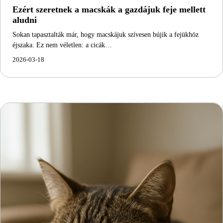
Ezért szeretnek a macskák a gazdájuk feje mellett
aludni
Sokan tapasztalták már, hogy macskájuk szívesen bújik a fejükhöz
éjszaka. Ez nem véletlen: a cicák…
2026-03-18