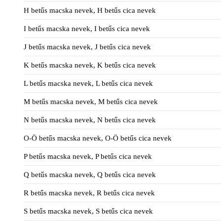
H betűs macska nevek, H betűs cica nevek
I betűs macska nevek, I betűs cica nevek
J betűs macska nevek, J betűs cica nevek
K betűs macska nevek, K betűs cica nevek
L betűs macska nevek, L betűs cica nevek
M betűs macska nevek, M betűs cica nevek
N betűs macska nevek, N betűs cica nevek
O-Ö betűs macska nevek, O-Ö betűs cica nevek
P betűs macska nevek, P betűs cica nevek
Q betűs macska nevek, Q betűs cica nevek
R betűs macska nevek, R betűs cica nevek
S betűs macska nevek, S betűs cica nevek