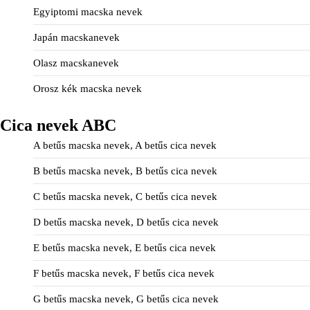
Egyiptomi macska nevek
Japán macskanevek
Olasz macskanevek
Orosz kék macska nevek
Cica nevek ABC
A betűs macska nevek, A betűs cica nevek
B betűs macska nevek, B betűs cica nevek
C betűs macska nevek, C betűs cica nevek
D betűs macska nevek, D betűs cica nevek
E betűs macska nevek, E betűs cica nevek
F betűs macska nevek, F betűs cica nevek
G betűs macska nevek, G betűs cica nevek