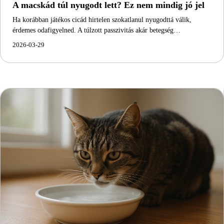
A macskád túl nyugodt lett? Ez nem mindig jó jel
Ha korábban játékos cicád hirtelen szokatlanul nyugodttá válik,
érdemes odafigyelned. A túlzott passzivitás akár betegség…
2026-03-29