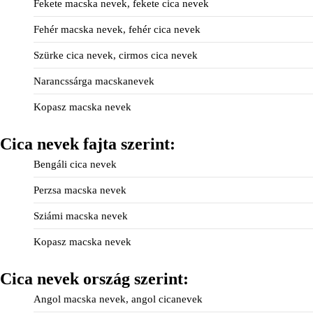
Fekete macska nevek, fekete cica nevek
Fehér macska nevek, fehér cica nevek
Szürke cica nevek, cirmos cica nevek
Narancssárga macskanevek
Kopasz macska nevek
Cica nevek fajta szerint:
Bengáli cica nevek
Perzsa macska nevek
Sziámi macska nevek
Kopasz macska nevek
Cica nevek ország szerint:
Angol macska nevek, angol cicanevek