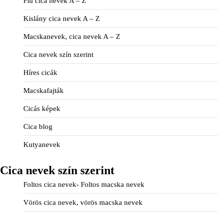
Fiú cica nevek A – Z
Kislány cica nevek A – Z
Macskanevek, cica nevek A – Z
Cica nevek szín szerint
Híres cicák
Macskafajták
Cicás képek
Cica blog
Kutyanevek
Cica nevek szín szerint
Foltos cica nevek- Foltos macska nevek
Vörös cica nevek, vörös macska nevek