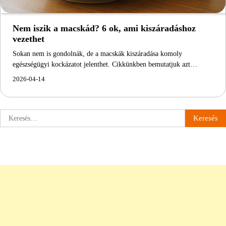
Nem iszik a macskád? 6 ok, ami kiszáradáshoz
vezethet
Sokan nem is gondolnák, de a macskák kiszáradása komoly
egészségügyi kockázatot jelenthet. Cikkünkben bemutatjuk azt…
2026-04-14
Keresés: