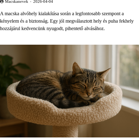
Macskanevek
2026-04-04
A macska alvóhely kialakítása során a legfontosabb szempont a
kényelem és a biztonság. Egy jól megválasztott hely és puha fekhely
hozzájárul kedvencünk nyugodt, pihentető alvásához.