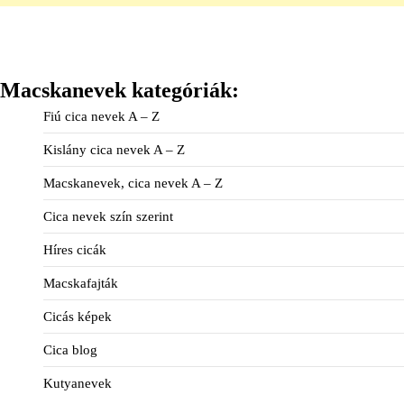
Macskanevek kategóriák:
Fiú cica nevek A – Z
Kislány cica nevek A – Z
Macskanevek, cica nevek A – Z
Cica nevek szín szerint
Híres cicák
Macskafajták
Cicás képek
Cica blog
Kutyanevek