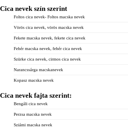
Cica nevek szín szerint
Foltos cica nevek- Foltos macska nevek
Vörös cica nevek, vörös macska nevek
Fekete macska nevek, fekete cica nevek
Fehér macska nevek, fehér cica nevek
Szürke cica nevek, cirmos cica nevek
Narancssárga macskanevek
Kopasz macska nevek
Cica nevek fajta szerint:
Bengáli cica nevek
Perzsa macska nevek
Sziámi macska nevek