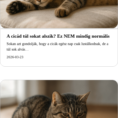
A cicád túl sokat alszik? Ez NEM mindig normális
Sokan azt gondolják, hogy a cicák egész nap csak lustálkodnak, de a
túl sok alvás…
2026-03-23