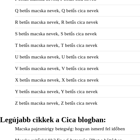
Q betűs macska nevek, Q betűs cica nevek
R betűs macska nevek, R betűs cica nevek
S betűs macska nevek, S betűs cica nevek
T betűs macska nevek, T betűs cica nevek
U betűs macska nevek, U betűs cica nevek
V betűs macska nevek, V betűs cica nevek
X betűs macska nevek, X betűs cica nevek
Y betűs macska nevek, Y betűs cica nevek
Z betűs macska nevek, Z betűs cica nevek
Legújabb cikkek a Cica blogban:
Macska pajzsmirigy betegség: hogyan ismerd fel időben