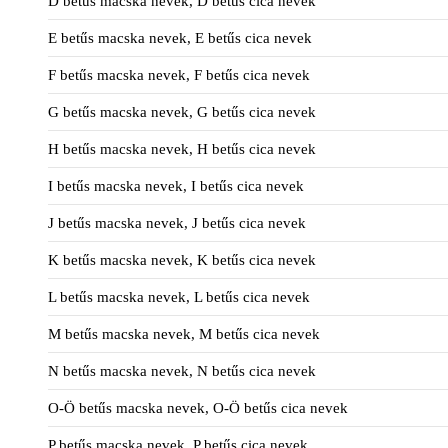
D betűs macska nevek, D betűs cica nevek
E betűs macska nevek, E betűs cica nevek
F betűs macska nevek, F betűs cica nevek
G betűs macska nevek, G betűs cica nevek
H betűs macska nevek, H betűs cica nevek
I betűs macska nevek, I betűs cica nevek
J betűs macska nevek, J betűs cica nevek
K betűs macska nevek, K betűs cica nevek
L betűs macska nevek, L betűs cica nevek
M betűs macska nevek, M betűs cica nevek
N betűs macska nevek, N betűs cica nevek
O-Ö betűs macska nevek, O-Ö betűs cica nevek
P betűs macska nevek, P betűs cica nevek