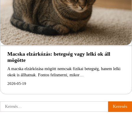
Macska elzárkózás: betegség vagy lelki ok áll
mögötte
A macska elzárkózása mögött nemcsak fizikai betegség, hanem lelki
okok is állhatnak. Fontos felismerni, mikor…
2026-05-19
Keresés: