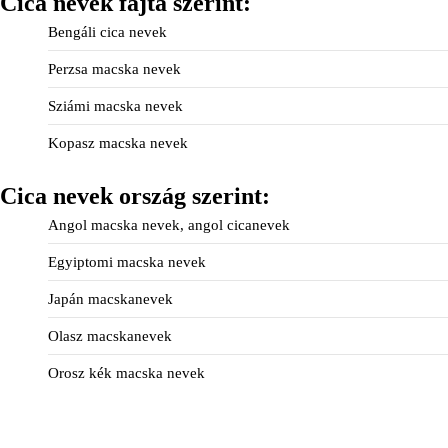
Cica nevek fajta szerint:
Bengáli cica nevek
Perzsa macska nevek
Sziámi macska nevek
Kopasz macska nevek
Cica nevek ország szerint:
Angol macska nevek, angol cicanevek
Egyiptomi macska nevek
Japán macskanevek
Olasz macskanevek
Orosz kék macska nevek