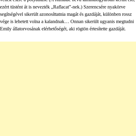
ezért tüstént át is nevezték „Raflacat”-nek.) Szerencsére nyakörve
segítségével sikerült azonosíttatnia magát és gazdáját, különben rossz
vége is lehetett volna a kalandnak… Onnan sikerült ugyanis megtudni
Emily állatorvosának elérhetőségét, aki rögtön értesítette gazdáját.