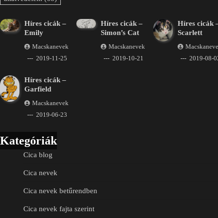
Híres cicák –
Híres cicák –
Híres cicák 
Emily
Simon’s Cat
Scarlett
Macskanevek
Macskanevek
Macskanev
2019-11-25
2019-10-21
2019-08-0
Híres cicák –
Garfield
Macskanevek
2019-06-23
Kategóriák
Cica blog
Cica nevek
Cica nevek betűrendben
Cica nevek fajta szerint