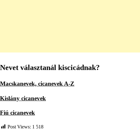
Nevet választanál kiscicádnak?
Macskanevek, cicanevek A-Z
Kislány cicanevek
Fiú cicanevek
Post Views:
1 518