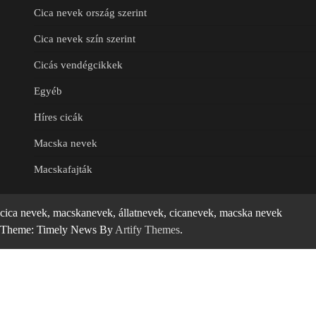
Cica nevek ország szerint
Cica nevek szín szerint
Cicás vendégcikkek
Egyéb
Híres cicák
Macska nevek
Macskafajták
cica nevek, macskanevek, állatnevek, cicanevek, macska nevek
Theme: Timely News By
Artify Themes
.