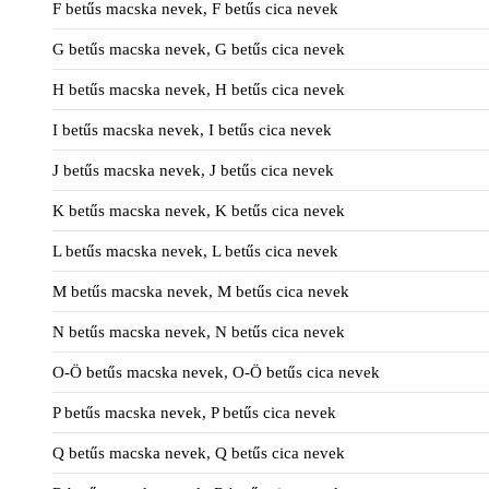
F betűs macska nevek, F betűs cica nevek
G betűs macska nevek, G betűs cica nevek
H betűs macska nevek, H betűs cica nevek
I betűs macska nevek, I betűs cica nevek
J betűs macska nevek, J betűs cica nevek
K betűs macska nevek, K betűs cica nevek
L betűs macska nevek, L betűs cica nevek
M betűs macska nevek, M betűs cica nevek
N betűs macska nevek, N betűs cica nevek
O-Ö betűs macska nevek, O-Ö betűs cica nevek
P betűs macska nevek, P betűs cica nevek
Q betűs macska nevek, Q betűs cica nevek