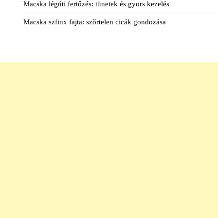
Macska légúti fertőzés: tünetek és gyors kezelés
Macska szfinx fajta: szőrtelen cicák gondozása