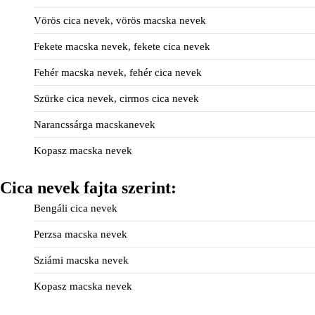
Vörös cica nevek, vörös macska nevek
Fekete macska nevek, fekete cica nevek
Fehér macska nevek, fehér cica nevek
Szürke cica nevek, cirmos cica nevek
Narancssárga macskanevek
Kopasz macska nevek
Cica nevek fajta szerint:
Bengáli cica nevek
Perzsa macska nevek
Sziámi macska nevek
Kopasz macska nevek