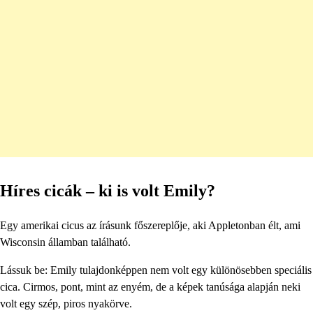
Híres cicák – ki is volt Emily?
Egy amerikai cicus az írásunk főszereplője, aki Appletonban élt, ami
Wisconsin államban található.
Lássuk be: Emily tulajdonképpen nem volt egy különösebben speciális
cica. Cirmos, pont, mint az enyém, de a képek tanúsága alapján neki
volt egy szép, piros nyakörve.