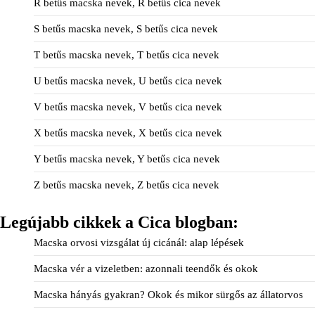
R betűs macska nevek, R betűs cica nevek
S betűs macska nevek, S betűs cica nevek
T betűs macska nevek, T betűs cica nevek
U betűs macska nevek, U betűs cica nevek
V betűs macska nevek, V betűs cica nevek
X betűs macska nevek, X betűs cica nevek
Y betűs macska nevek, Y betűs cica nevek
Z betűs macska nevek, Z betűs cica nevek
Legújabb cikkek a Cica blogban:
Macska orvosi vizsgálat új cicánál: alap lépések
Macska vér a vizeletben: azonnali teendők és okok
Macska hányás gyakran? Okok és mikor sürgős az állatorvos