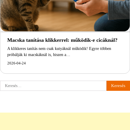
Macska tanítása klikkerrel: működik-e cicáknál?
A klikkeres tanítás nem csak kutyáknál működik! Egyre többen
próbálják ki macskáknál is, hiszen a…
2026-04-24
Keresés: