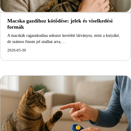
Macska gazdihoz kötődése: jelek és viselkedési
formák
A macskák ragaszkodása sokszor kevésbé látványos, mint a kutyáké,
de számos finom jel utalhat arra,…
2026-05-30