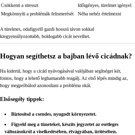
Csökkenti a stresszt
Időigényes, türelmet igényel
Megkönnyíti a problémák felismerését
Néha nehéz értelmezni
A türelmes, odafigyelő gazdi hosszú távon sokkal
kiegyensúlyozottabb, boldogabb cicát nevelhet.
Hogyan segíthetsz a bajban lévő cicádnak?
Ha kiderül, hogy a cicád nyávogásával valójában segítséget kér,
fontos, hogy a lehető leghamarabb reagálj. Az első lépés mindig az,
hogy megpróbálod azonosítani a probléma okát.
Elsősegély tippek:
Biztosítsd a csendes, nyugodt környezetet.
Figyeld meg a tüneteket, készíts jegyzetet az esetleges
változásokról a viselkedésében, étvágyában, ürítésében.