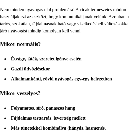
Nem minden nyávogás utal problémára! A cicák természetes módon
használják ezt az eszközt, hogy kommunikáljanak velünk. Azonban a
tartós, szokatlan, fájdalmasnak ható vagy viselkedésbeli változásokkal
járó nyávogást mindig komolyan kell venni.
Mikor normális?
Étvágy, játék, szeretet igénye esetén
Gazdi üdvözlésekor
Alkalmankénti, rövid nyávogás egy-egy helyzetben
Mikor veszélyes?
Folyamatos, síró, panaszos hang
Fájdalmas testtartás, levertség mellett
Más tünetekkel kombinálva (hányás, hasmenés,