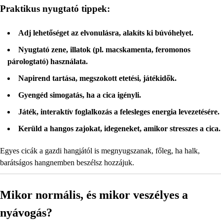
Praktikus nyugtató tippek:
Adj lehetőséget az elvonulásra, alakíts ki búvóhelyet.
Nyugtató zene, illatok (pl. macskamenta, feromonos
párologtató) használata.
Napirend tartása, megszokott etetési, játékidők.
Gyengéd simogatás, ha a cica igényli.
Játék, interaktív foglalkozás a felesleges energia levezetésére.
Kerüld a hangos zajokat, idegeneket, amikor stresszes a cica.
Egyes cicák a gazdi hangjától is megnyugszanak, főleg, ha halk,
barátságos hangnemben beszélsz hozzájuk.
Mikor normális, és mikor veszélyes a
nyávogás?