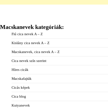
Macskanevek kategóriák:
Fiú cica nevek A – Z
Kislány cica nevek A – Z
Macskanevek, cica nevek A – Z
Cica nevek szín szerint
Híres cicák
Macskafajták
Cicás képek
Cica blog
Kutyanevek