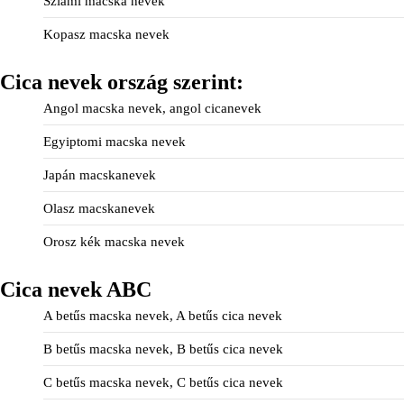
Sziámi macska nevek
Kopasz macska nevek
Cica nevek ország szerint:
Angol macska nevek, angol cicanevek
Egyiptomi macska nevek
Japán macskanevek
Olasz macskanevek
Orosz kék macska nevek
Cica nevek ABC
A betűs macska nevek, A betűs cica nevek
B betűs macska nevek, B betűs cica nevek
C betűs macska nevek, C betűs cica nevek