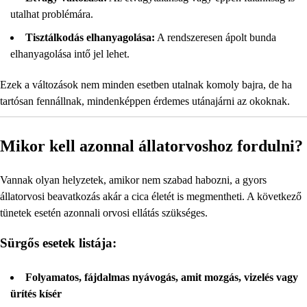
utalhat problémára.
Tisztálkodás elhanyagolása:
A rendszeresen ápolt bunda
elhanyagolása intő jel lehet.
Ezek a változások nem minden esetben utalnak komoly bajra, de ha
tartósan fennállnak, mindenképpen érdemes utánajárni az okoknak.
Mikor kell azonnal állatorvoshoz fordulni?
Vannak olyan helyzetek, amikor nem szabad habozni, a gyors
állatorvosi beavatkozás akár a cica életét is megmentheti. A következő
tünetek esetén azonnali orvosi ellátás szükséges.
Sürgős esetek listája:
Folyamatos, fájdalmas nyávogás, amit mozgás, vizelés vagy
ürítés kísér