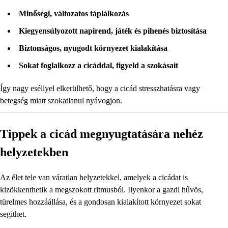
Minőségi, változatos táplálkozás
Kiegyensúlyozott napirend, játék és pihenés biztosítása
Biztonságos, nyugodt környezet kialakítása
Sokat foglalkozz a cicáddal, figyeld a szokásait
Így nagy eséllyel elkerülhető, hogy a cicád stresszhatásra vagy
betegség miatt szokatlanul nyávogjon.
Tippek a cicád megnyugtatására nehéz
helyzetekben
Az élet tele van váratlan helyzetekkel, amelyek a cicádat is
kizökkenthetik a megszokott ritmusból. Ilyenkor a gazdi hűvös,
türelmes hozzáállása, és a gondosan kialakított környezet sokat
segíthet.