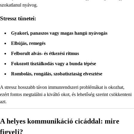
szokatlanul nyávog.
Stressz tünetei:
Gyakori, panaszos vagy magas hangú nyávogás
Elbújás, remegés
Felborult alvás- és étkezési ritmus
Fokozott tisztálkodás vagy a bunda tépése
Rombolás, rongálás, szobatisztaság elvesztése
A stressz hosszabb távon immunrendszeri problémákat is okozhat,
ezért fontos megtalálni a kiváltó okot, és lehetőség szerint csökkenteni
azt.
A helyes kommunikáció cicáddal: mire
figyelj?