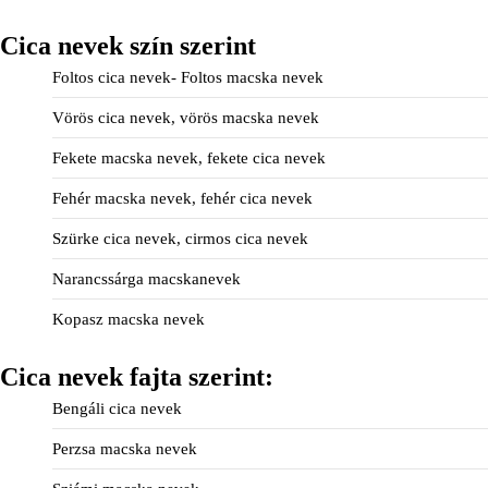
Cica nevek szín szerint
Foltos cica nevek- Foltos macska nevek
Vörös cica nevek, vörös macska nevek
Fekete macska nevek, fekete cica nevek
Fehér macska nevek, fehér cica nevek
Szürke cica nevek, cirmos cica nevek
Narancssárga macskanevek
Kopasz macska nevek
Cica nevek fajta szerint:
Bengáli cica nevek
Perzsa macska nevek