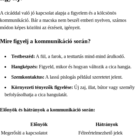
A cicáddal való jó kapcsolat alapja a figyelem és a kölcsönös
kommunikáció. Bár a macska nem beszél emberi nyelven, számos
módon képes közölni az érzéseit, igényeit.
Mire figyelj a kommunikáció során?
Testbeszéd:
A fül, a farok, a testtartás mind-mind árulkodó.
Hangképzés:
Figyeld, mikor és hogyan változik a cica hangja.
Szemkontaktus:
A lassú pislogás például szeretetet jelent.
Környezeti tényezők figyelése:
Új zaj, illat, bútor vagy személy
befolyásolhatja a cica hangulatát.
Előnyök és hátrányok a kommunikáció során:
Előnyök
Hátrányok
Megerősíti a kapcsolatot
Félreértelmezhető jelek