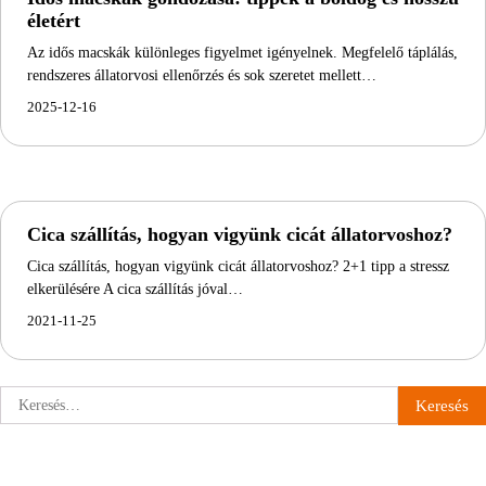
életért
Az idős macskák különleges figyelmet igényelnek. Megfelelő táplálás,
rendszeres állatorvosi ellenőrzés és sok szeretet mellett…
2025-12-16
Cica szállítás, hogyan vigyünk cicát állatorvoshoz?
Cica szállítás, hogyan vigyünk cicát állatorvoshoz? 2+1 tipp a stressz
elkerülésére A cica szállítás jóval…
2021-11-25
Keresés: