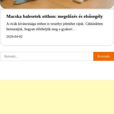
Macska balesetek otthon: megelőzés és elsősegély
A cicák kíváncsisága otthon is veszélyt jelenthet rájuk. Cikkünkben
bemutatjuk, hogyan előzhetjük meg a gyakori…
2026-04-02
Keresés: