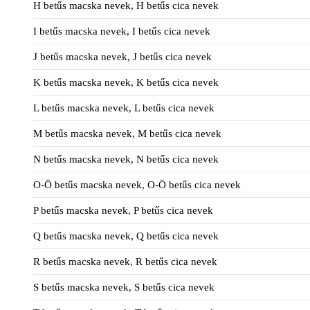
H betűs macska nevek, H betűs cica nevek
I betűs macska nevek, I betűs cica nevek
J betűs macska nevek, J betűs cica nevek
K betűs macska nevek, K betűs cica nevek
L betűs macska nevek, L betűs cica nevek
M betűs macska nevek, M betűs cica nevek
N betűs macska nevek, N betűs cica nevek
O-Ö betűs macska nevek, O-Ö betűs cica nevek
P betűs macska nevek, P betűs cica nevek
Q betűs macska nevek, Q betűs cica nevek
R betűs macska nevek, R betűs cica nevek
S betűs macska nevek, S betűs cica nevek