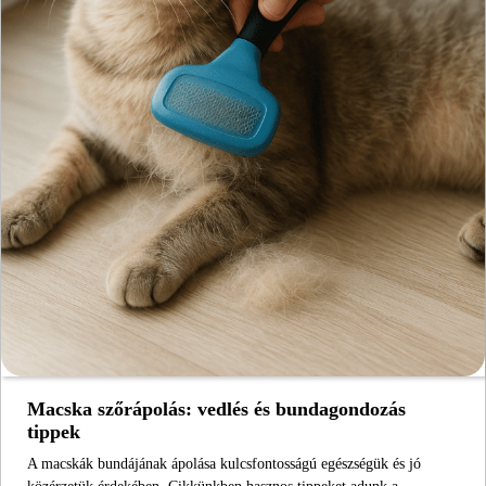
Macska szőrápolás: vedlés és bundagondozás
tippek
A macskák bundájának ápolása kulcsfontosságú egészségük és jó