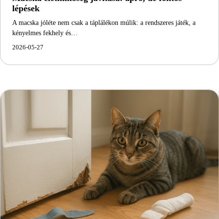
lépések
A macska jóléte nem csak a táplálékon múlik: a rendszeres játék, a
kényelmes fekhely és…
2026-05-27