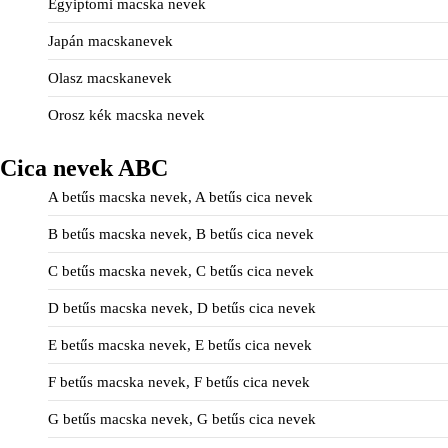
Egyiptomi macska nevek
Japán macskanevek
Olasz macskanevek
Orosz kék macska nevek
Cica nevek ABC
A betűs macska nevek, A betűs cica nevek
B betűs macska nevek, B betűs cica nevek
C betűs macska nevek, C betűs cica nevek
D betűs macska nevek, D betűs cica nevek
E betűs macska nevek, E betűs cica nevek
F betűs macska nevek, F betűs cica nevek
G betűs macska nevek, G betűs cica nevek