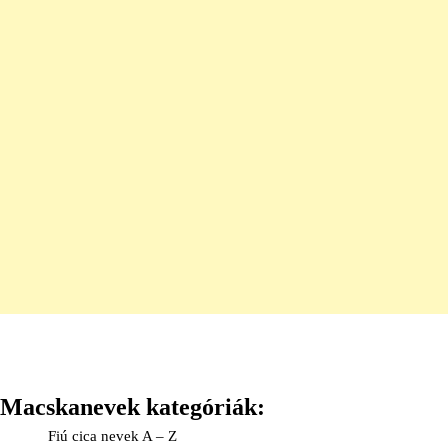
Macskanevek kategóriák:
Fiú cica nevek A – Z