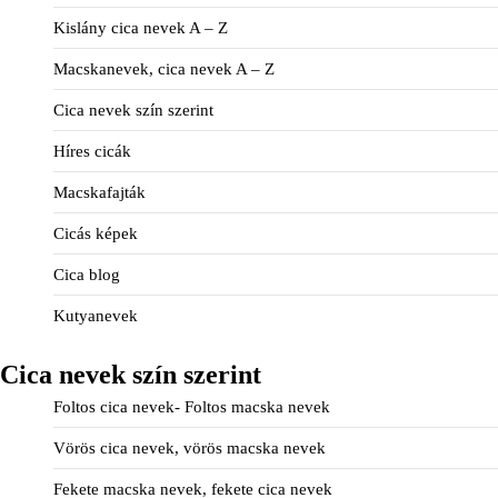
Kislány cica nevek A – Z
Macskanevek, cica nevek A – Z
Cica nevek szín szerint
Híres cicák
Macskafajták
Cicás képek
Cica blog
Kutyanevek
Cica nevek szín szerint
Foltos cica nevek- Foltos macska nevek
Vörös cica nevek, vörös macska nevek
Fekete macska nevek, fekete cica nevek