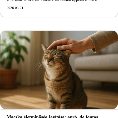
közérzetük érdekében. Cikkünkben hasznos tippeket adunk a…
2026-03-21
Macska életminőség javítása: apró, de fontos