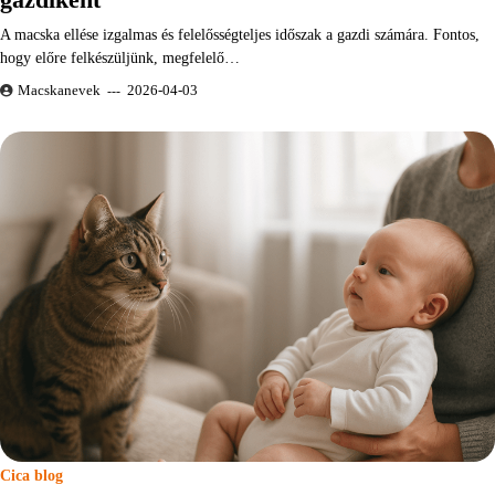
A macska ellése izgalmas és felelősségteljes időszak a gazdi számára. Fontos,
hogy előre felkészüljünk, megfelelő…
Macskanevek
2026-04-03
Cica blog