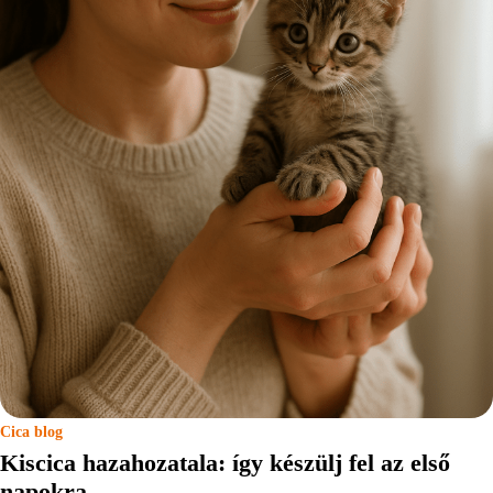
Cica blog
Kiscica hazahozatala: így készülj fel az első
napokra