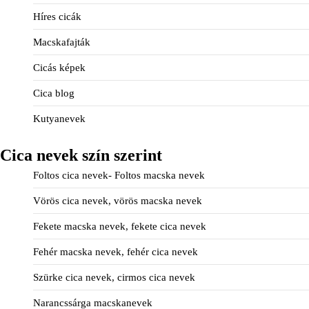
Híres cicák
Macskafajták
Cicás képek
Cica blog
Kutyanevek
Cica nevek szín szerint
Foltos cica nevek- Foltos macska nevek
Vörös cica nevek, vörös macska nevek
Fekete macska nevek, fekete cica nevek
Fehér macska nevek, fehér cica nevek
Szürke cica nevek, cirmos cica nevek
Narancssárga macskanevek