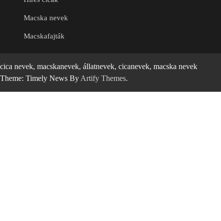
Macska nevek
Macskafajták
cica nevek, macskanevek, állatnevek, cicanevek, macska nevek
Theme: Timely News By
Artify Themes
.