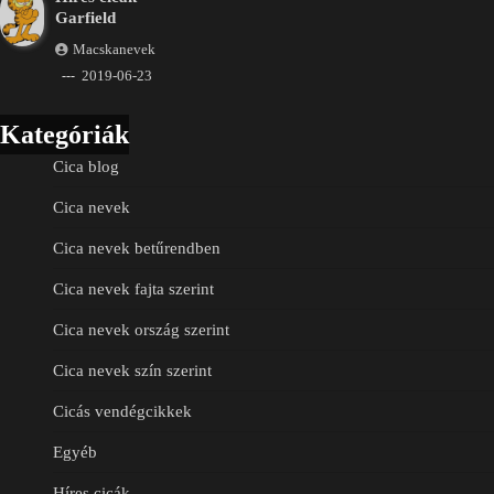
Garfield
Macskanevek
2019-06-23
Kategóriák
Cica blog
Cica nevek
Cica nevek betűrendben
Cica nevek fajta szerint
Cica nevek ország szerint
Cica nevek szín szerint
Cicás vendégcikkek
Egyéb
Híres cicák