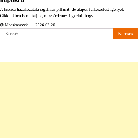
A kiscica hazahozatala izgalmas pillanat, de alapos felkészülést igényel.
Cikkünkben bemutatjuk, mire érdemes figyelni, hogy…
Macskanevek
2026-03-20
Keresés: