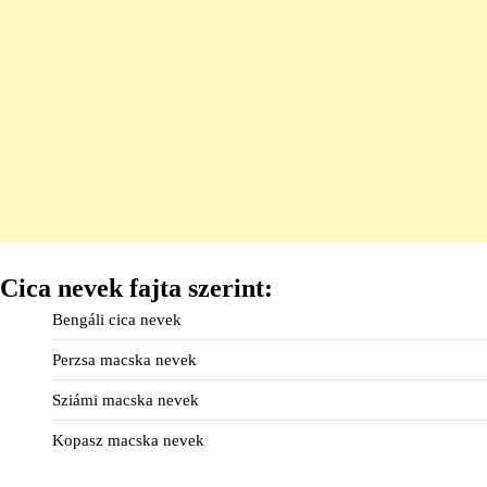
Cica nevek fajta szerint:
Bengáli cica nevek
Perzsa macska nevek
Sziámi macska nevek
Kopasz macska nevek