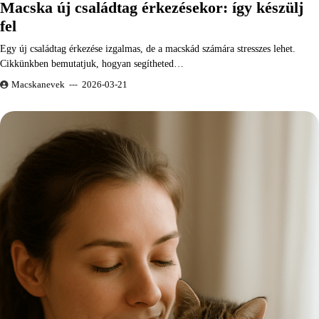
Macska új családtag érkezésekor: így készülj
fel
Egy új családtag érkezése izgalmas, de a macskád számára stresszes lehet.
Cikkünkben bemutatjuk, hogyan segítheted…
Macskanevek
2026-03-21