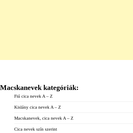
Macskanevek kategóriák:
Fiú cica nevek A – Z
Kislány cica nevek A – Z
Macskanevek, cica nevek A – Z
Cica nevek szín szerint