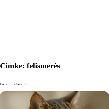
Címke:
felismerés
Home
felismerés