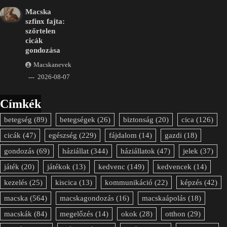
Macska
szfinx fajta:
szőrtelen
cicák
gondozása
Macskanevek
2026-08-07
Címkék
betegség
(89)
betegségek
(26)
biztonság
(20)
cica
(126)
cicák
(47)
egészség
(229)
fájdalom
(14)
gazdi
(18)
gondozás
(69)
háziállat
(344)
háziállatok
(47)
jelek
(37)
játék
(20)
játékok
(13)
kedvenc
(149)
kedvencek
(14)
kezelés
(25)
kiscica
(13)
kommunikáció
(22)
képzés
(42)
macska
(564)
macskagondozás
(16)
macskaápolás
(18)
macskák
(84)
megelőzés
(14)
okok
(28)
otthon
(29)