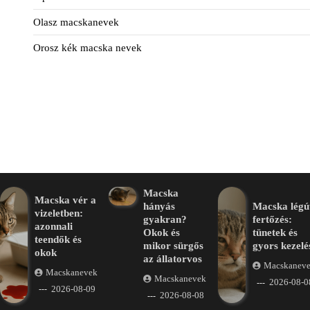
Olasz macskanevek
Orosz kék macska nevek
Macska
Macska vér a
hányás
Macska légú
vizeletben:
gyakran?
fertőzés:
azonnali
Okok és
tünetek és
teendők és
mikor sürgős
gyors kezelé
okok
az állatorvos
Macskanev
Macskanevek
Macskanevek
2026-08-0
2026-08-09
2026-08-08