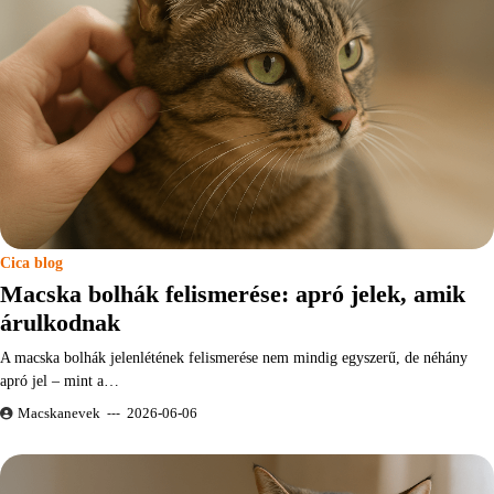
Cica blog
Macska bolhák felismerése: apró jelek, amik
árulkodnak
A macska bolhák jelenlétének felismerése nem mindig egyszerű, de néhány
apró jel – mint a…
Macskanevek
2026-06-06