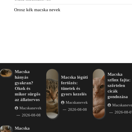
Orosz kék macska nevek
Macska
Macska
hányás
Macska légúti
szfinx fajta:
gyakran?
fertőzés:
szőrtelen
Okok és
tünetek és
cicák
mikor sürgős
gyors kezelés
gondozása
az állatorvos
Macskanevek
Macskanev
Macskanevek
2026-08-08
2026-08-0
2026-08-08
Macska