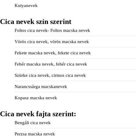
Kutyanevek
Cica nevek szín szerint
Foltos cica nevek- Foltos macska nevek
Vörös cica nevek, vörös macska nevek
Fekete macska nevek, fekete cica nevek
Fehér macska nevek, fehér cica nevek
Szürke cica nevek, cirmos cica nevek
Narancssárga macskanevek
Kopasz macska nevek
Cica nevek fajta szerint:
Bengáli cica nevek
Perzsa macska nevek