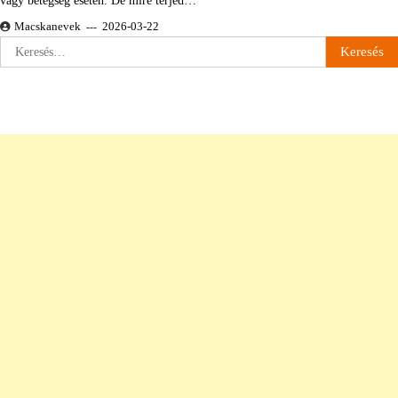
vagy betegség esetén. De mire terjed…
Macskanevek
2026-03-22
Keresés: