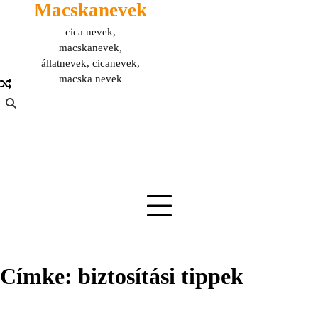
Macskanevek
Skip
to
cica nevek,
content
macskanevek,
állatnevek, cicanevek,
macska nevek
Címke:
biztosítási tippek