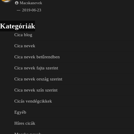
Macskanevek
2019-06-23
Kategóriák
Cica blog
Cica nevek
Cica nevek betűrendben
Cica nevek fajta szerint
Cica nevek ország szerint
Cica nevek szín szerint
Cicás vendégcikkek
Egyéb
Híres cicák