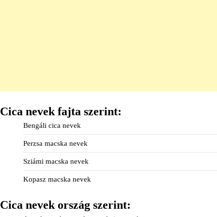
Cica nevek fajta szerint:
Bengáli cica nevek
Perzsa macska nevek
Sziámi macska nevek
Kopasz macska nevek
Cica nevek ország szerint: