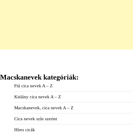
Macskanevek kategóriák:
Fiú cica nevek A – Z
Kislány cica nevek A – Z
Macskanevek, cica nevek A – Z
Cica nevek szín szerint
Híres cicák