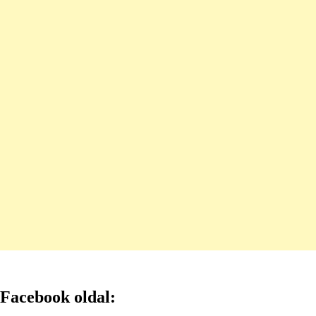
Facebook oldal: