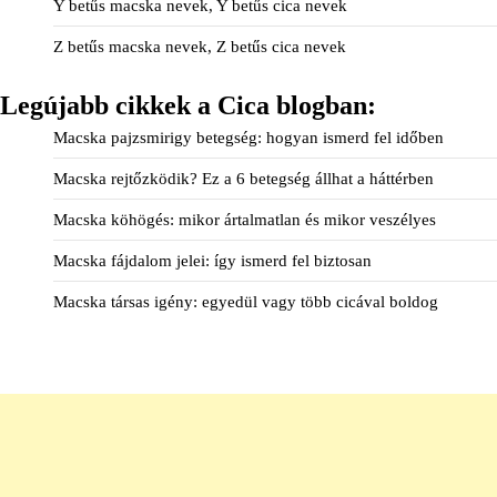
Y betűs macska nevek, Y betűs cica nevek
Z betűs macska nevek, Z betűs cica nevek
Legújabb cikkek a Cica blogban:
Macska pajzsmirigy betegség: hogyan ismerd fel időben
Macska rejtőzködik? Ez a 6 betegség állhat a háttérben
Macska köhögés: mikor ártalmatlan és mikor veszélyes
Macska fájdalom jelei: így ismerd fel biztosan
Macska társas igény: egyedül vagy több cicával boldog