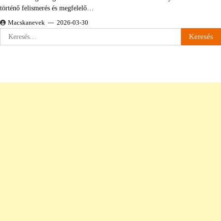
történő felismerés és megfelelő…
Macskanevek
2026-03-30
Keresés: