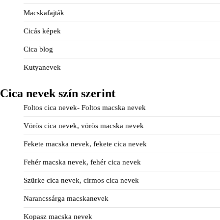
Macskafajták
Cicás képek
Cica blog
Kutyanevek
Cica nevek szín szerint
Foltos cica nevek- Foltos macska nevek
Vörös cica nevek, vörös macska nevek
Fekete macska nevek, fekete cica nevek
Fehér macska nevek, fehér cica nevek
Szürke cica nevek, cirmos cica nevek
Narancssárga macskanevek
Kopasz macska nevek