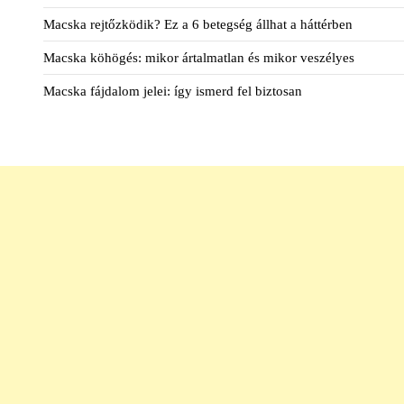
Macska rejtőzködik? Ez a 6 betegség állhat a háttérben
Macska köhögés: mikor ártalmatlan és mikor veszélyes
Macska fájdalom jelei: így ismerd fel biztosan