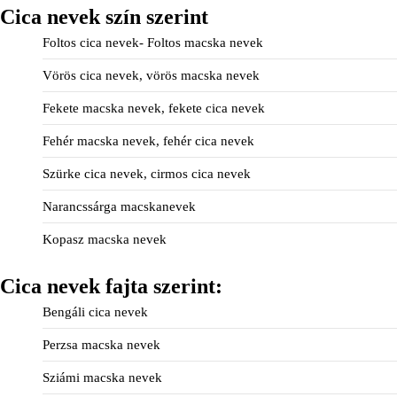
Cica nevek szín szerint
Foltos cica nevek- Foltos macska nevek
Vörös cica nevek, vörös macska nevek
Fekete macska nevek, fekete cica nevek
Fehér macska nevek, fehér cica nevek
Szürke cica nevek, cirmos cica nevek
Narancssárga macskanevek
Kopasz macska nevek
Cica nevek fajta szerint:
Bengáli cica nevek
Perzsa macska nevek
Sziámi macska nevek