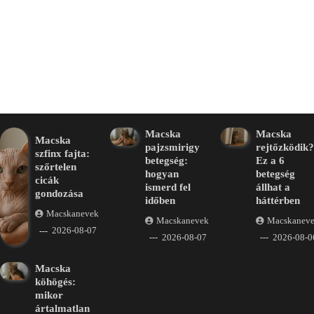
Macska
Macska
Macska
pajzsmirigy
rejtőzködik?
szfinx fajta:
betegség:
Ez a 6
szőrtelen
hogyan
betegség
cicák
ismerd fel
állhat a
gondozása
időben
háttérben
Macskanevek
Macskanevek
Macskanev
2026-08-07
2026-08-07
2026-08-0
Macska
köhögés:
mikor
ártalmatlan