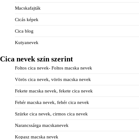
Macskafajták
Cicás képek
Cica blog
Kutyanevek
Cica nevek szín szerint
Foltos cica nevek- Foltos macska nevek
Vörös cica nevek, vörös macska nevek
Fekete macska nevek, fekete cica nevek
Fehér macska nevek, fehér cica nevek
Szürke cica nevek, cirmos cica nevek
Narancssárga macskanevek
Kopasz macska nevek