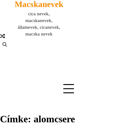
Macskanevek
Skip
to
cica nevek,
content
macskanevek,
állatnevek, cicanevek,
macska nevek
Címke:
alomcsere