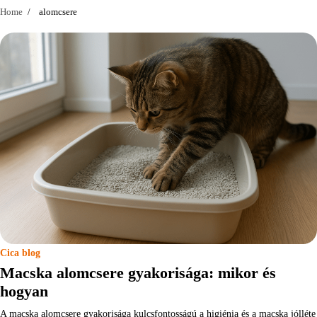
Home
alomcsere
Cica blog
Macska alomcsere gyakorisága: mikor és
hogyan
A macska alomcsere gyakorisága kulcsfontosságú a higiénia és a macska jólléte