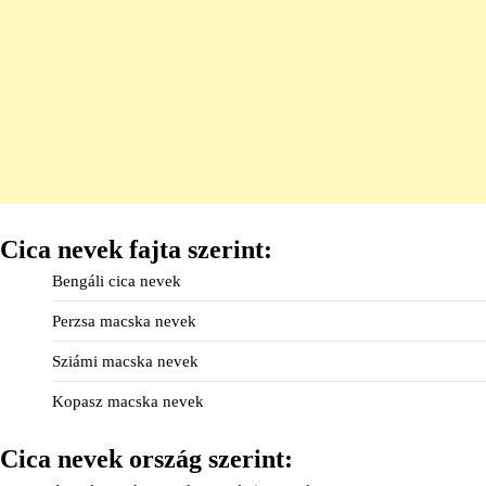
Cica nevek fajta szerint:
Bengáli cica nevek
Perzsa macska nevek
Sziámi macska nevek
Kopasz macska nevek
Cica nevek ország szerint: