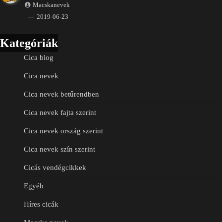
Macskanevek
2019-06-23
Kategóriák
Cica blog
Cica nevek
Cica nevek betűrendben
Cica nevek fajta szerint
Cica nevek ország szerint
Cica nevek szín szerint
Cicás vendégcikkek
Egyéb
Híres cicák