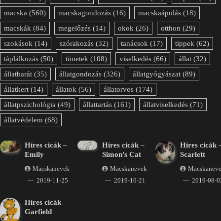
macska
(560)
macskagondozás
(16)
macskaápolás
(18)
macskák
(84)
megelőzés
(14)
okok
(26)
otthon
(29)
szokások
(14)
szórakozás
(32)
tanácsok
(17)
tippek
(62)
táplálkozás
(50)
tünetek
(108)
viselkedés
(66)
állat
(32)
állatbarát
(35)
állatgondozás
(326)
állatgyógyászat
(89)
állatkert
(14)
állatok
(56)
állatorvos
(174)
állatpszichológia
(49)
állattartás
(161)
állatviselkedés
(71)
állatvédelem
(68)
Híres cicák –
Híres cicák –
Híres cicák 
Emily
Simon’s Cat
Scarlett
Macskanevek
Macskanevek
Macskanev
2019-11-25
2019-10-21
2019-08-0
Híres cicák –
Garfield