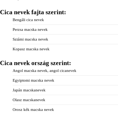
Cica nevek fajta szerint:
Bengáli cica nevek
Perzsa macska nevek
Sziámi macska nevek
Kopasz macska nevek
Cica nevek ország szerint:
Angol macska nevek, angol cicanevek
Egyiptomi macska nevek
Japán macskanevek
Olasz macskanevek
Orosz kék macska nevek