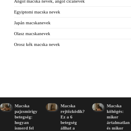
Angol macska nevek, angol cicanevek
Egyiptomi macska nevek
Japán macskanevek
Olasz macskanevek
Orosz kék macska nevek
Macska
Macska
Macska
pajzsmirigy
rejtőzködik?
köhögés:
betegség:
Ez a 6
mikor
hogyan
betegség
ártalmatlan
ismerd fel
állhat a
és mikor