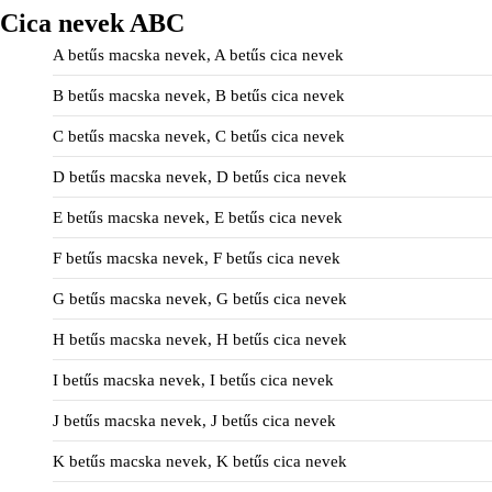
Cica nevek ABC
A betűs macska nevek, A betűs cica nevek
B betűs macska nevek, B betűs cica nevek
C betűs macska nevek, C betűs cica nevek
D betűs macska nevek, D betűs cica nevek
E betűs macska nevek, E betűs cica nevek
F betűs macska nevek, F betűs cica nevek
G betűs macska nevek, G betűs cica nevek
H betűs macska nevek, H betűs cica nevek
I betűs macska nevek, I betűs cica nevek
J betűs macska nevek, J betűs cica nevek
K betűs macska nevek, K betűs cica nevek