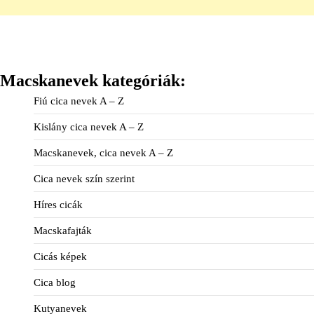
Macskanevek kategóriák:
Fiú cica nevek A – Z
Kislány cica nevek A – Z
Macskanevek, cica nevek A – Z
Cica nevek szín szerint
Híres cicák
Macskafajták
Cicás képek
Cica blog
Kutyanevek