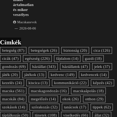
ártalmatlan
és mikor
veszélyes
Macskanevek
2026-08-06
Címkék
betegség
(87)
betegségek
(26)
biztonság
(20)
cica
(126)
cicák
(47)
egészség
(226)
fájdalom
(14)
gazdi
(18)
gondozás
(69)
háziállat
(343)
háziállatok
(47)
jelek
(37)
játék
(20)
játékok
(13)
kedvenc
(149)
kedvencek
(14)
kezelés
(24)
kiscica
(13)
kommunikáció
(22)
képzés
(42)
macska
(561)
macskagondozás
(16)
macskaápolás
(18)
macskák
(84)
megelőzés
(14)
okok
(26)
otthon
(29)
szokások
(14)
szórakozás
(32)
tanácsok
(17)
tippek
(62)
táplálkozás
(50)
tünetek
(108)
viselkedés
(66)
állat
(32)