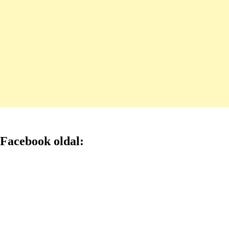
Facebook oldal: