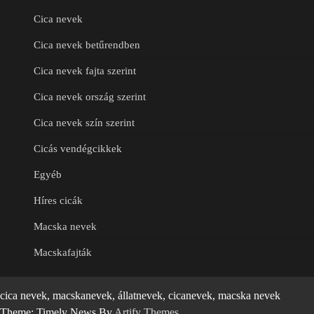
Cica nevek
Cica nevek betűrendben
Cica nevek fajta szerint
Cica nevek ország szerint
Cica nevek szín szerint
Cicás vendégcikkek
Egyéb
Híres cicák
Macska nevek
Macskafajták
cica nevek, macskanevek, állatnevek, cicanevek, macska nevek
Theme: Timely News By
Artify Themes
.