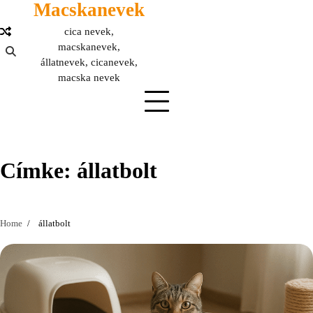
Macskanevek
Skip
to
cica nevek,
content
macskanevek,
állatnevek, cicanevek,
macska nevek
Címke:
állatbolt
Home
állatbolt