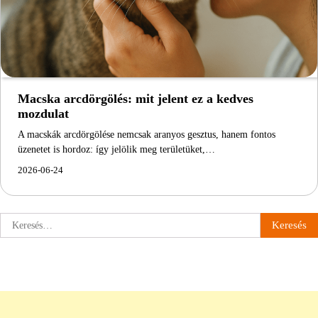
Macska arcdörgölés: mit jelent ez a kedves
mozdulat
A macskák arcdörgölése nemcsak aranyos gesztus, hanem fontos
üzenetet is hordoz: így jelölik meg területüket,…
2026-06-24
Keresés: