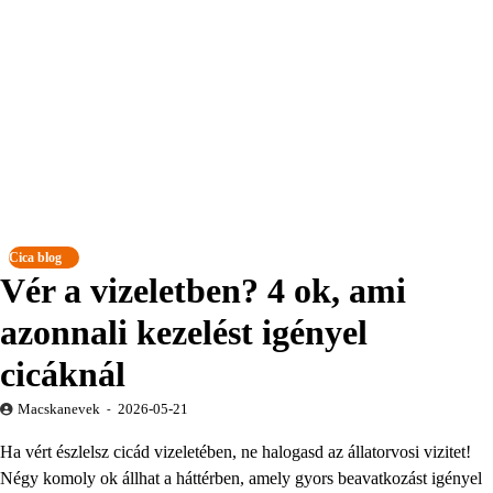
Cica blog
Vér a vizeletben? 4 ok, ami
azonnali kezelést igényel
cicáknál
Macskanevek
2026-05-21
Ha vért észlelsz cicád vizeletében, ne halogasd az állatorvosi vizitet!
Négy komoly ok állhat a háttérben, amely gyors beavatkozást igényel