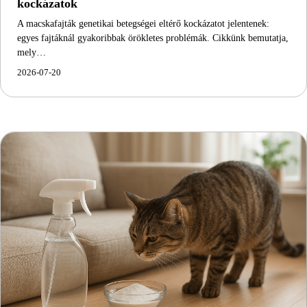
kockázatok
A macskafajták genetikai betegségei eltérő kockázatot jelentenek:
egyes fajtáknál gyakoribbak örökletes problémák. Cikkünk bemutatja,
mely…
2026-07-20