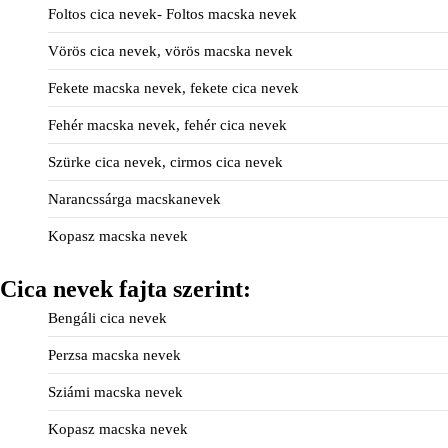
Foltos cica nevek- Foltos macska nevek
Vörös cica nevek, vörös macska nevek
Fekete macska nevek, fekete cica nevek
Fehér macska nevek, fehér cica nevek
Szürke cica nevek, cirmos cica nevek
Narancssárga macskanevek
Kopasz macska nevek
Cica nevek fajta szerint:
Bengáli cica nevek
Perzsa macska nevek
Sziámi macska nevek
Kopasz macska nevek