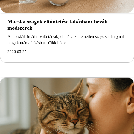
Macska szagok eltüntetése lakásban: bevált
módszerek
A macskák imádni való társak, de néha kellemetlen szagokat hagynak
maguk után a lakásban. Cikkünkben…
2026-05-25