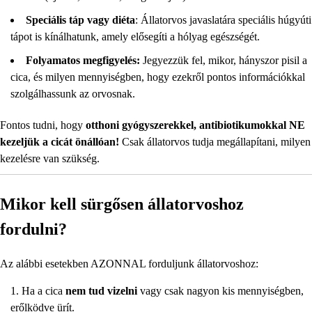
Speciális táp vagy diéta
: Állatorvos javaslatára speciális húgyúti
tápot is kínálhatunk, amely elősegíti a hólyag egészségét.
Folyamatos megfigyelés:
Jegyezzük fel, mikor, hányszor pisil a
cica, és milyen mennyiségben, hogy ezekről pontos információkkal
szolgálhassunk az orvosnak.
Fontos tudni, hogy
otthoni gyógyszerekkel, antibiotikumokkal NE
kezeljük a cicát önállóan!
Csak állatorvos tudja megállapítani, milyen
kezelésre van szükség.
Mikor kell sürgősen állatorvoshoz
fordulni?
Az alábbi esetekben AZONNAL forduljunk állatorvoshoz:
Ha a cica
nem tud vizelni
vagy csak nagyon kis mennyiségben,
erőlködve ürít.