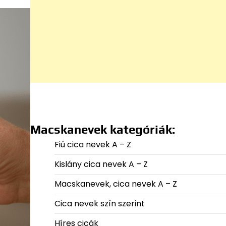
Macskanevek kategóriák:
Fiú cica nevek A – Z
Kislány cica nevek A – Z
Macskanevek, cica nevek A – Z
Cica nevek szín szerint
Híres cicák