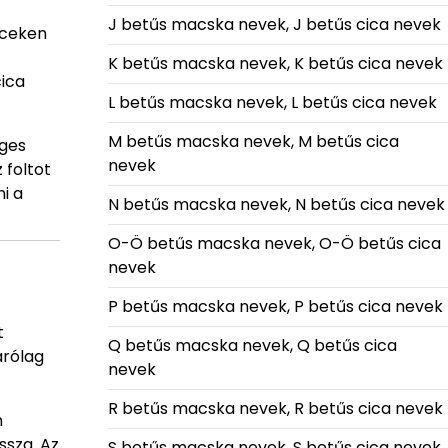
J betűs macska nevek, J betűs cica nevek
rceken
K betűs macska nevek, K betűs cica nevek
cica
L betűs macska nevek, L betűs cica nevek
M betűs macska nevek, M betűs cica
éges
nevek
 foltot
i a
N betűs macska nevek, N betűs cica nevek
O-Ö betűs macska nevek, O-Ö betűs cica
nevek
P betűs macska nevek, P betűs cica nevek
t
Q betűs macska nevek, Q betűs cica
árólag
nevek
R betűs macska nevek, R betűs cica nevek
n
ssza. Az
S betűs macska nevek, S betűs cica nevek