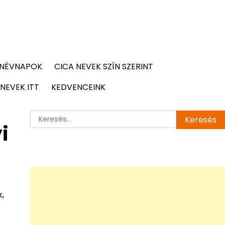
 NÉVNAPOK
CICA NEVEK SZÍN SZERINT
NEVEK ITT
KEDVENCEINK
Keresés:
i
,