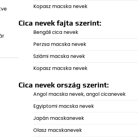
Kopasz macska nevek
tve
Cica nevek fajta szerint:
Bengáli cica nevek
ár
Perzsa macska nevek
Sziámi macska nevek
Kopasz macska nevek
Cica nevek ország szerint:
Angol macska nevek, angol cicanevek
Egyiptomi macska nevek
Japán macskanevek
Olasz macskanevek