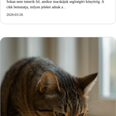
Sokan nem ismerik fel, amikor macskájuk segítségért könyörög. A
cikk bemutatja, milyen jeleket adnak a…
2026-03-26