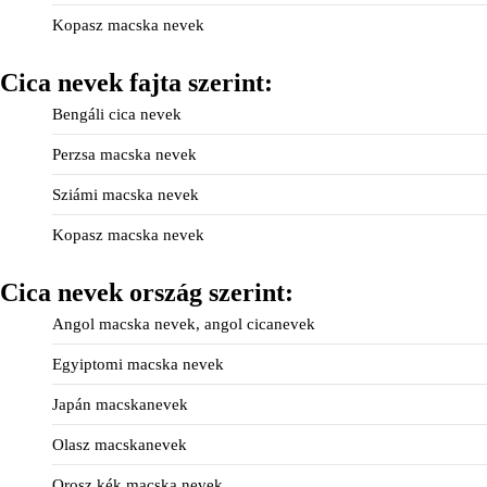
Kopasz macska nevek
Cica nevek fajta szerint:
Bengáli cica nevek
Perzsa macska nevek
Sziámi macska nevek
Kopasz macska nevek
Cica nevek ország szerint:
Angol macska nevek, angol cicanevek
Egyiptomi macska nevek
Japán macskanevek
Olasz macskanevek
Orosz kék macska nevek