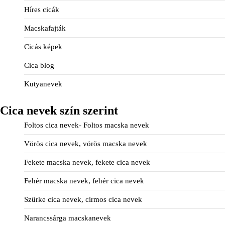
Híres cicák
Macskafajták
Cicás képek
Cica blog
Kutyanevek
Cica nevek szín szerint
Foltos cica nevek- Foltos macska nevek
Vörös cica nevek, vörös macska nevek
Fekete macska nevek, fekete cica nevek
Fehér macska nevek, fehér cica nevek
Szürke cica nevek, cirmos cica nevek
Narancssárga macskanevek