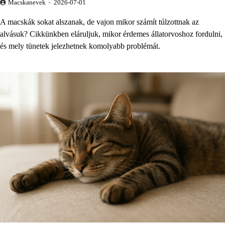
Macskanevek
2026-07-01
A macskák sokat alszanak, de vajon mikor számít túlzottnak az
alvásuk? Cikkünkben eláruljuk, mikor érdemes állatorvoshoz fordulni,
és mely tünetek jelezhetnek komolyabb problémát.