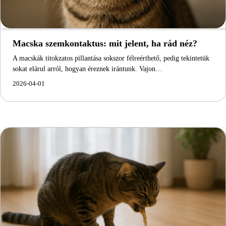
Macska szemkontaktus: mit jelent, ha rád néz?
A macskák titokzatos pillantása sokszor félreérthető, pedig tekintetük
sokat elárul arról, hogyan éreznek irántunk. Vajon…
2026-04-01