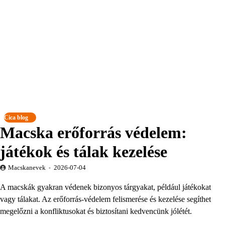
Cica blog
Macska erőforrás védelem:
játékok és tálak kezelése
Macskanevek
2026-07-04
A macskák gyakran védenek bizonyos tárgyakat, például játékokat
vagy tálakat. Az erőforrás-védelem felismerése és kezelése segíthet
megelőzni a konfliktusokat és biztosítani kedvencünk jólétét.