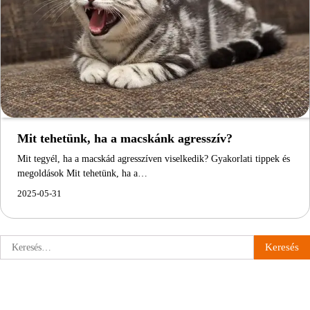
Mit tehetünk, ha a macskánk agresszív?
Mit tegyél, ha a macskád agresszíven viselkedik? Gyakorlati tippek és
megoldások Mit tehetünk, ha a…
2025-05-31
Keresés: