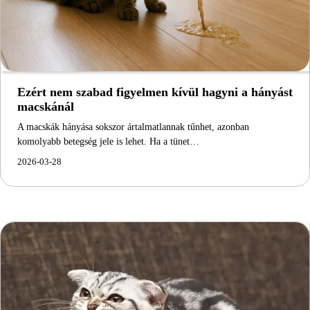
Ezért nem szabad figyelmen kívül hagyni a hányást
macskánál
A macskák hányása sokszor ártalmatlannak tűnhet, azonban
komolyabb betegség jele is lehet. Ha a tünet…
2026-03-28