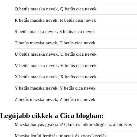
Q betűs macska nevek, Q betűs cica nevek
R betűs macska nevek, R betűs cica nevek
S betűs macska nevek, S betűs cica nevek
T betűs macska nevek, T betűs cica nevek
U betűs macska nevek, U betűs cica nevek
V betűs macska nevek, V betűs cica nevek
X betűs macska nevek, X betűs cica nevek
Y betűs macska nevek, Y betűs cica nevek
Z betűs macska nevek, Z betűs cica nevek
Legújabb cikkek a Cica blogban:
Macska hányás gyakran? Okok és mikor sürgős az állatorvos
Macska légúti fertőzés: tünetek és gyors kezelés