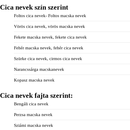
Cica nevek szín szerint
Foltos cica nevek- Foltos macska nevek
Vörös cica nevek, vörös macska nevek
Fekete macska nevek, fekete cica nevek
Fehér macska nevek, fehér cica nevek
Szürke cica nevek, cirmos cica nevek
Narancssárga macskanevek
Kopasz macska nevek
Cica nevek fajta szerint:
Bengáli cica nevek
Perzsa macska nevek
Sziámi macska nevek