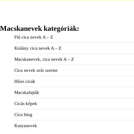
Macskanevek kategóriák:
Fiú cica nevek A – Z
Kislány cica nevek A – Z
Macskanevek, cica nevek A – Z
Cica nevek szín szerint
Híres cicák
Macskafajták
Cicás képek
Cica blog
Kutyanevek