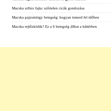
Macska szfinx fajta: szőrtelen cicák gondozása
Macska pajzsmirigy betegség: hogyan ismerd fel időben
Macska rejtőzködik? Ez a 6 betegség állhat a háttérben