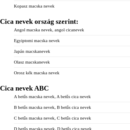
Kopasz macska nevek
Cica nevek ország szerint:
Angol macska nevek, angol cicanevek
Egyiptomi macska nevek
Japán macskanevek
Olasz macskanevek
Orosz kék macska nevek
Cica nevek ABC
A betűs macska nevek, A betűs cica nevek
B betűs macska nevek, B betűs cica nevek
C betűs macska nevek, C betűs cica nevek
D betűs macska nevek, D betűs cica nevek