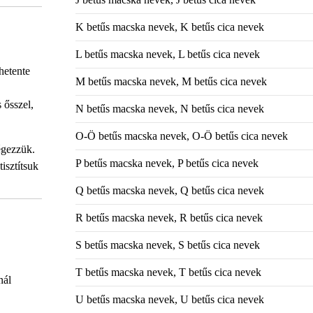
K betűs macska nevek, K betűs cica nevek
L betűs macska nevek, L betűs cica nevek
hetente
M betűs macska nevek, M betűs cica nevek
 ősszel,
N betűs macska nevek, N betűs cica nevek
O-Ö betűs macska nevek, O-Ö betűs cica nevek
égezzük.
P betűs macska nevek, P betűs cica nevek
isztítsuk
Q betűs macska nevek, Q betűs cica nevek
R betűs macska nevek, R betűs cica nevek
S betűs macska nevek, S betűs cica nevek
T betűs macska nevek, T betűs cica nevek
nál
U betűs macska nevek, U betűs cica nevek