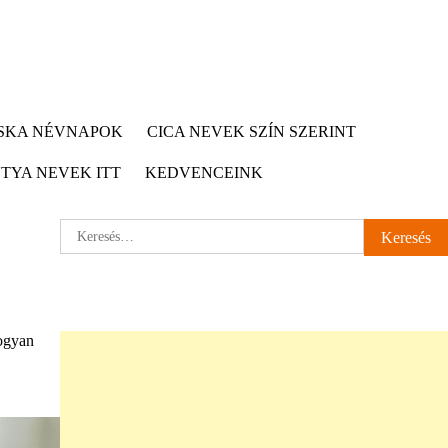
CSKA NÉVNAPOK
CICA NEVEK SZÍN SZERINT
TYA NEVEK ITT
KEDVENCEINK
Keresés:
hogyan