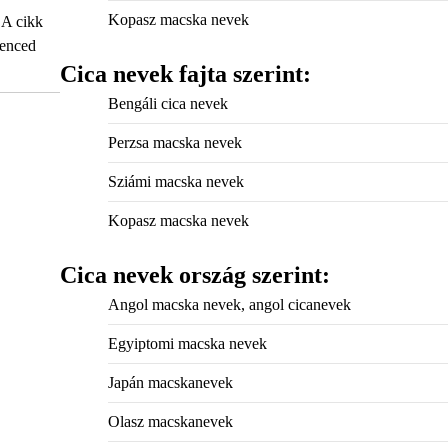
Kopasz macska nevek
 A cikk
venced
Cica nevek fajta szerint:
Bengáli cica nevek
Perzsa macska nevek
Sziámi macska nevek
Kopasz macska nevek
Cica nevek ország szerint:
Angol macska nevek, angol cicanevek
Egyiptomi macska nevek
Japán macskanevek
Olasz macskanevek