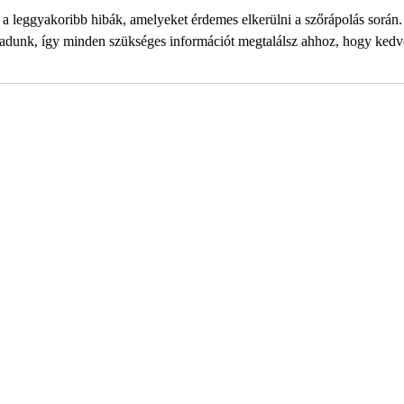
 a leggyakoribb hibák, amelyeket érdemes elkerülni a szőrápolás során.
t adunk, így minden szükséges információt megtalálsz ahhoz, hogy ked