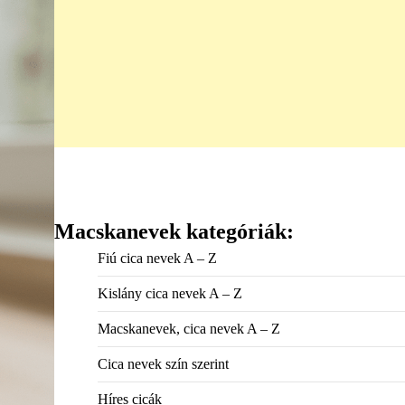
Macskanevek kategóriák:
Fiú cica nevek A – Z
Kislány cica nevek A – Z
Macskanevek, cica nevek A – Z
Cica nevek szín szerint
Híres cicák