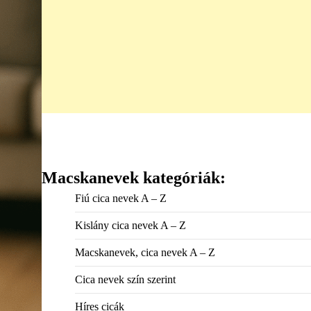
Macskanevek kategóriák:
Fiú cica nevek A – Z
Kislány cica nevek A – Z
Macskanevek, cica nevek A – Z
Cica nevek szín szerint
Híres cicák