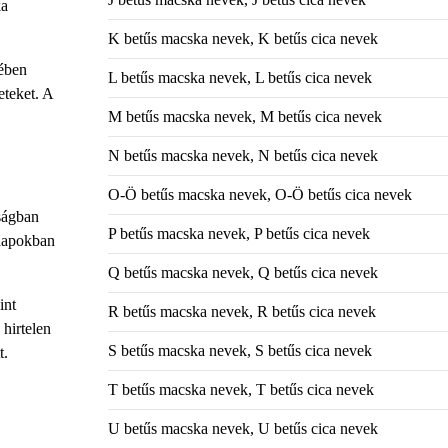
ka
K betűs macska nevek, K betűs cica nevek
tében
L betűs macska nevek, L betűs cica nevek
eteket. A
M betűs macska nevek, M betűs cica nevek
N betűs macska nevek, N betűs cica nevek
O-Ö betűs macska nevek, O-Ö betűs cica nevek
nságban
P betűs macska nevek, P betűs cica nevek
 napokban
Q betűs macska nevek, Q betűs cica nevek
int
R betűs macska nevek, R betűs cica nevek
 hirtelen
S betűs macska nevek, S betűs cica nevek
t.
T betűs macska nevek, T betűs cica nevek
U betűs macska nevek, U betűs cica nevek