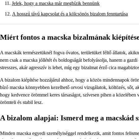
Jelek, hogy a macska már megbízik bennünk
A hosszú távú kapcsolat és a kölcsönös bizalom fenntartása
Miért fontos a macska bizalmának kiépítés
A macskák természetüknél fogva óvatos, területüket féltő állatok, akikn
nem csak a macska jóllétét és boldogságát befolyásolja, hanem a gazdi é
stresszes, akár agresszív is lehet, míg egy bizalmat érző cica magabiz
A bizalom kiépítése hozzájárul ahhoz, hogy a közös mindennapok örömt
bízó macska könnyebben kezelhető orvosi vizsgálatok, költözés, sőt, akár
hogy kedvence örömmel keres társaságot, szívesen pihen a közelében v
örömteli és stabil lesz.
A bizalom alapjai: Ismerd meg a macskád s
Minden macska egyedi személyiséggel rendelkezik, amit fontos felismer