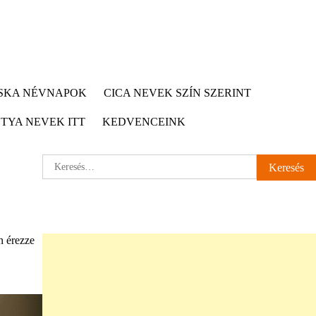
CSKA NÉVNAPOK
CICA NEVEK SZÍN SZERINT
TYA NEVEK ITT
KEDVENCEINK
Keresés:
n érezze