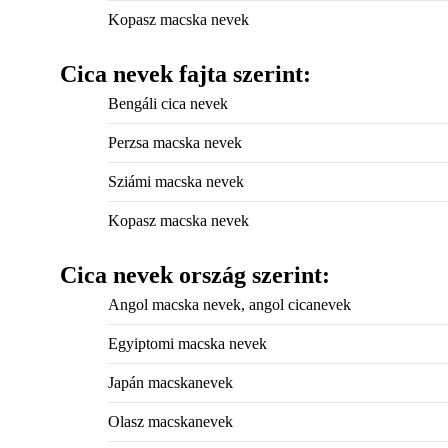
Kopasz macska nevek
Cica nevek fajta szerint:
Bengáli cica nevek
Perzsa macska nevek
Sziámi macska nevek
Kopasz macska nevek
Cica nevek ország szerint:
Angol macska nevek, angol cicanevek
Egyiptomi macska nevek
Japán macskanevek
Olasz macskanevek