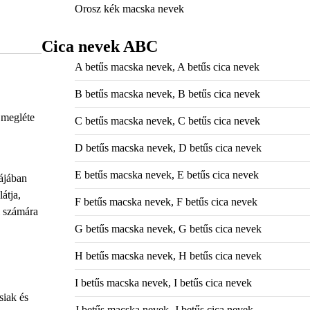
Orosz kék macska nevek
Cica nevek ABC
A betűs macska nevek, A betűs cica nevek
B betűs macska nevek, B betűs cica nevek
 megléte
C betűs macska nevek, C betűs cica nevek
D betűs macska nevek, D betűs cica nevek
E betűs macska nevek, E betűs cica nevek
ájában
átja,
F betűs macska nevek, F betűs cica nevek
l számára
G betűs macska nevek, G betűs cica nevek
H betűs macska nevek, H betűs cica nevek
I betűs macska nevek, I betűs cica nevek
siak és
J betűs macska nevek, J betűs cica nevek