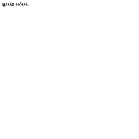
 igazán erőssé.