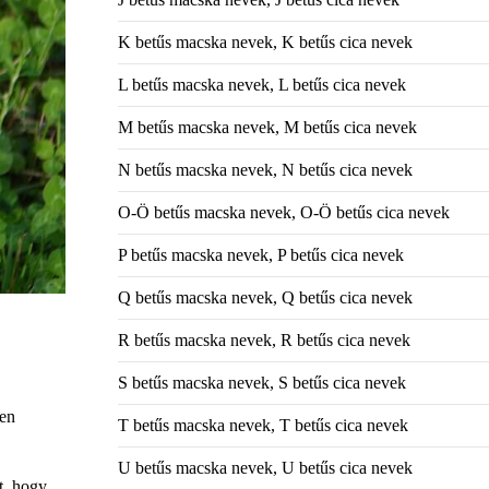
K betűs macska nevek, K betűs cica nevek
L betűs macska nevek, L betűs cica nevek
M betűs macska nevek, M betűs cica nevek
N betűs macska nevek, N betűs cica nevek
O-Ö betűs macska nevek, O-Ö betűs cica nevek
P betűs macska nevek, P betűs cica nevek
Q betűs macska nevek, Q betűs cica nevek
R betűs macska nevek, R betűs cica nevek
S betűs macska nevek, S betűs cica nevek
pen
T betűs macska nevek, T betűs cica nevek
U betűs macska nevek, U betűs cica nevek
t, hogy