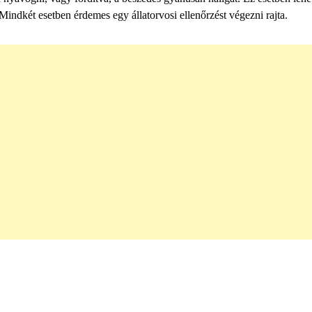
indkét esetben érdemes egy állatorvosi ellenőrzést végezni rajta.