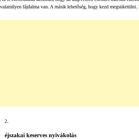
valamilyen fájdalma van. A másik lehetőség, hogy kezd megsüketülni. M
éjszakai keserves nyivákolás