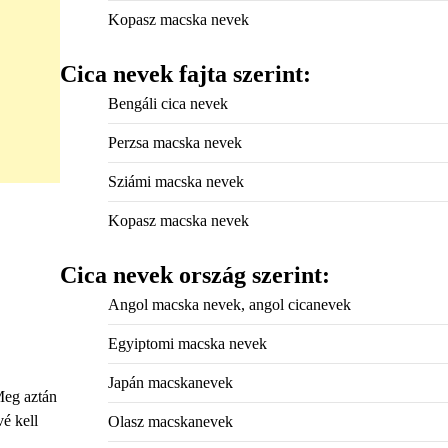
Kopasz macska nevek
Cica nevek fajta szerint:
Bengáli cica nevek
Perzsa macska nevek
Sziámi macska nevek
Kopasz macska nevek
Cica nevek ország szerint:
Angol macska nevek, angol cicanevek
Egyiptomi macska nevek
Japán macskanevek
Meg aztán
é kell
Olasz macskanevek