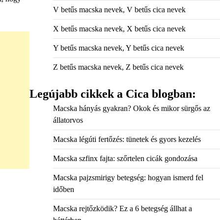
V betűs macska nevek, V betűs cica nevek
X betűs macska nevek, X betűs cica nevek
Y betűs macska nevek, Y betűs cica nevek
Z betűs macska nevek, Z betűs cica nevek
Legújabb cikkek a Cica blogban:
Macska hányás gyakran? Okok és mikor sürgős az
állatorvos
Macska légúti fertőzés: tünetek és gyors kezelés
Macska szfinx fajta: szőrtelen cicák gondozása
Macska pajzsmirigy betegség: hogyan ismerd fel
időben
Macska rejtőzködik? Ez a 6 betegség állhat a