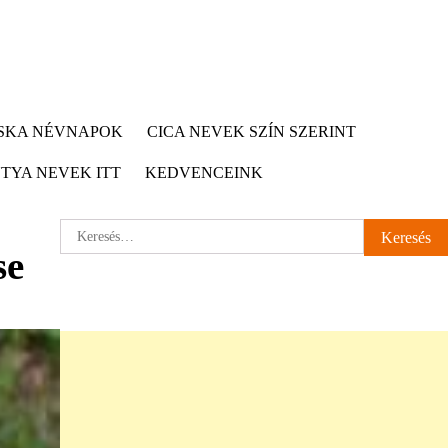
CSKA NÉVNAPOK
CICA NEVEK SZÍN SZERINT
TYA NEVEK ITT
KEDVENCEINK
Keresés:
se