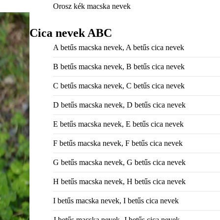
Orosz kék macska nevek
Cica nevek ABC
A betűs macska nevek, A betűs cica nevek
B betűs macska nevek, B betűs cica nevek
C betűs macska nevek, C betűs cica nevek
D betűs macska nevek, D betűs cica nevek
E betűs macska nevek, E betűs cica nevek
F betűs macska nevek, F betűs cica nevek
G betűs macska nevek, G betűs cica nevek
H betűs macska nevek, H betűs cica nevek
I betűs macska nevek, I betűs cica nevek
J betűs macska nevek, J betűs cica nevek