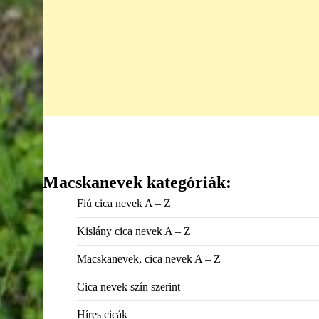
Macskanevek kategóriák:
Fiú cica nevek A – Z
Kislány cica nevek A – Z
Macskanevek, cica nevek A – Z
Cica nevek szín szerint
Híres cicák